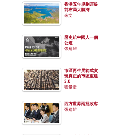
香港五年規劃須提
前布局大鵬灣
來文
歷史給中國人一個
公道
張建雄
市區再生局範式實
現真正的市區重建
3.0
張量童
西方世界兩批政客
張建雄