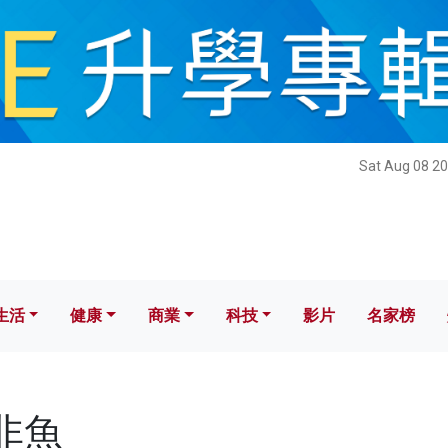
健康
商業
科技
影片
名家榜
Sat Aug 08 20
生活
健康
商業
科技
影片
名家榜
子非魚