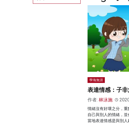
學海無涯
表達情感：子非
作者:
林泳施
202
情緒沒有好壞之分，重
自己與別人的情緒，並
當地表達情感是與別人