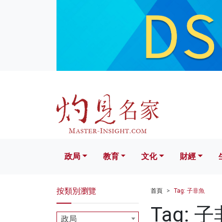
政局
教育
文化
財經
生活
政局
教育
文化
財經
按類別瀏覽
首頁
Tag: 子非魚
Tag: 
政局