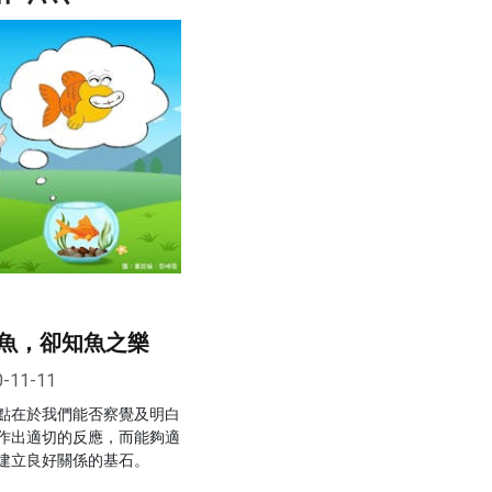
魚，卻知魚之樂
0-11-11
點在於我們能否察覺及明白
作出適切的反應，而能夠適
建立良好關係的基石。