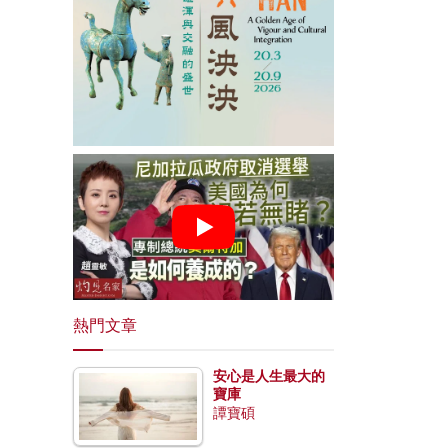
熱門文章
安心是人生最大的
寶庫
譚寶碩