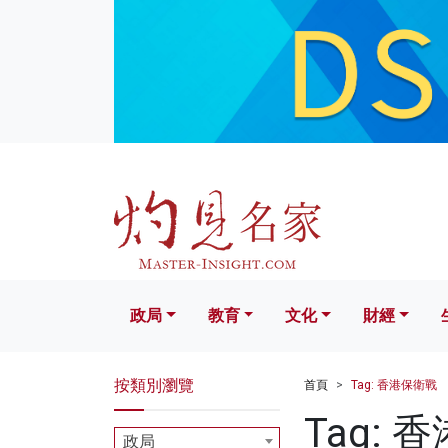
政局
教育
文化
財經
生活
政局
教育
文化
財經
按類別瀏覽
首頁
Tag: 香港保衛戰
Tag: 
政局