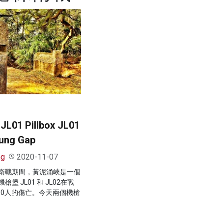
1 Pillbox JL01
ung Gap
ng
2020-11-07
衛戰期間，黃泥涌峽是一個
 JL01 和 JL02在戰
00人的傷亡。今天兩個機槍