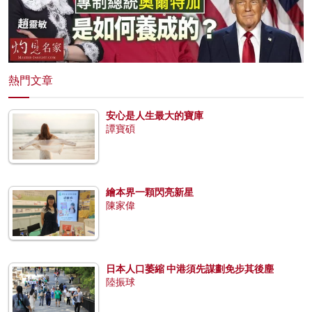
熱門文章
安心是人生最大的寶庫
譚寶碩
繪本界一顆閃亮新星
陳家偉
日本人口萎縮 中港須先謀劃免步其後塵
陸振球