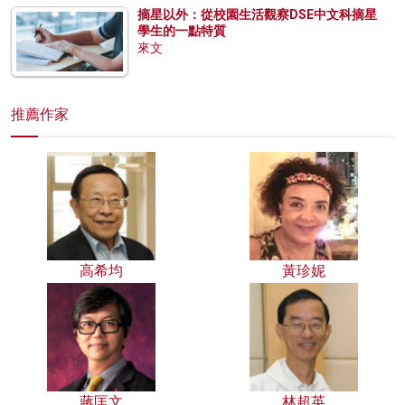
摘星以外：從校園生活觀察DSE中文科摘星
學生的一點特質
來文
推薦作家
高希均
黃珍妮
蔣匡文
林超英