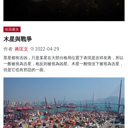
杜田農夫
木星與戰爭
作者:
蔣匡文
2022-04-29
眾星都有吉凶，只是某星在大部分格局位置下表現是吉祥友善，所以
一般被視為吉星，相反則被視為凶星。木星一般情況下被視為吉星，
但是它也有邪惡的一面。