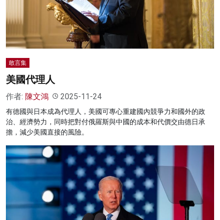
名家榜
灼見活動
關於我們
敢言集
美國代理人
作者:
陳文鴻
2025-11-24
有德國與日本成為代理人，美國可專心重建國內競爭力和國外的政
治、經濟勢力，同時把對付俄羅斯與中國的成本和代價交由德日承
擔，減少美國直接的風險。