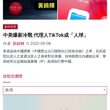
創科智慧
中美爆新冷戰 代理人TikTok成「人球」
作者:
黃錦輝
2020-09-08
筆者認為中國調整《中國禁止出口限制出口技術目錄》之舉，目的是
想以其人之道還治其人之身來對抗美國。自特朗普出任總統以來，華
府經常以盜竊知識產權（IP）為理由打壓中國。
按類別瀏覽
政局