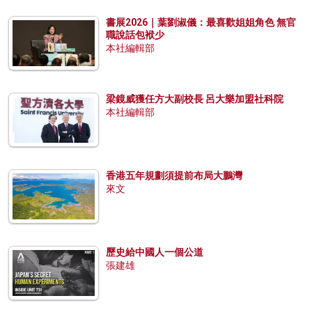
書展2026｜葉劉淑儀：最喜歡姐姐角色 無官
職說話包袱少
本社編輯部
梁鏡威獲任方大副校長 呂大樂加盟社科院
本社編輯部
香港五年規劃須提前布局大鵬灣
來文
歷史給中國人一個公道
張建雄