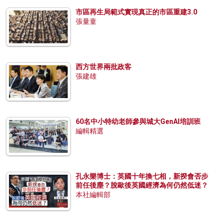
市區再生局範式實現真正的市區重建3.0
張量童
西方世界兩批政客
張建雄
60名中小特幼老師參與城大GenAI培訓班
編輯精選
孔永樂博士：英國十年換七相，新揆會否步
前任後塵？脫歐後英國經濟為何仍然低迷？
本社編輯部