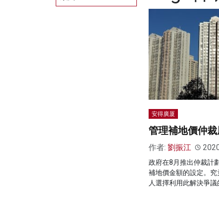
安得廣厦
管理補地價仲裁
作者:
劉振江
202
政府在8月推出仲裁計
補地價金額的設定。究
人選擇利用此解決爭議