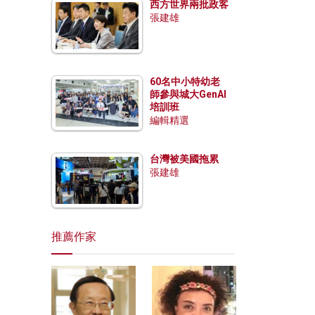
西方世界兩批政客
張建雄
60名中小特幼老
師參與城大GenAI
培訓班
編輯精選
台灣被美國拖累
張建雄
推薦作家