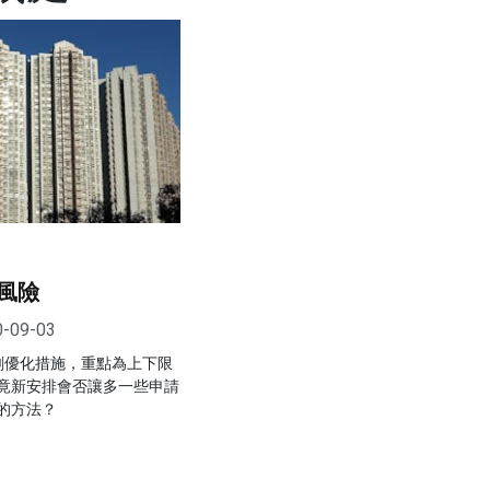
風險
0-09-03
劃優化措施，重點為上下限
竟新安排會否讓多一些申請
的方法？