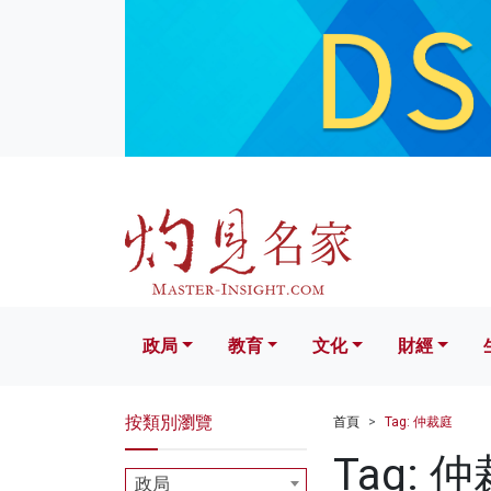
政局
教育
文化
財經
生活
政局
教育
文化
財經
按類別瀏覽
首頁
Tag: 仲裁庭
Tag: 
政局