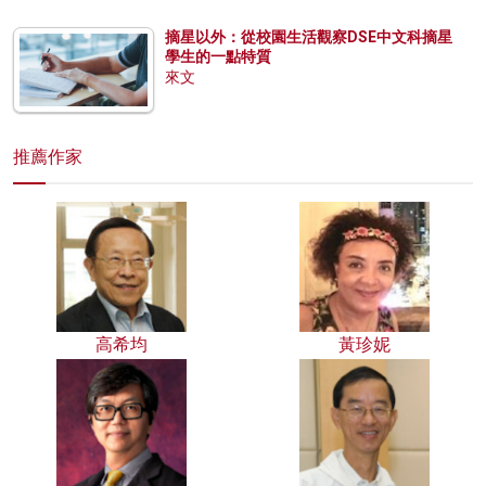
摘星以外：從校園生活觀察DSE中文科摘星
學生的一點特質
來文
推薦作家
高希均
黃珍妮