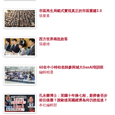
市區再生局範式實現真正的市區重建3.0
張量童
西方世界兩批政客
張建雄
60名中小特幼老師參與城大GenAI培訓班
編輯精選
孔永樂博士：英國十年換七相，新揆會否步
前任後塵？脫歐後英國經濟為何仍然低迷？
本社編輯部