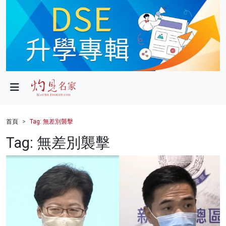
政局
教育
文化
財經
首頁
Tag: 無差別襲擊
生活
Tag: 無差別襲擊
健康
商業
科技
影片