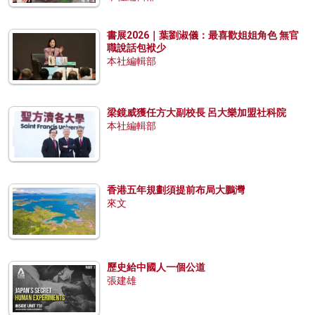
書展2026｜葉劉淑儀：最喜歡姐姐角色 無官
職說話包袱少
本社編輯部
梁鏡威獲任方大副校長 呂大樂加盟社科院
本社編輯部
香港五年規劃須提前布局大鵬灣
來文
歷史給中國人一個公道
張建雄