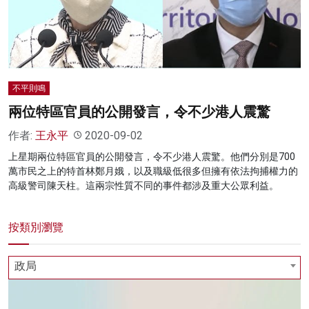
名家榜
灼見活動
關於我們
不平則鳴
兩位特區官員的公開發言，令不少港人震驚
作者:
王永平
2020-09-02
上星期兩位特區官員的公開發言，令不少港人震驚。他們分別是700
萬市民之上的特首林鄭月娥，以及職級低很多但擁有依法拘捕權力的
高級警司陳天柱。這兩宗性質不同的事件都涉及重大公眾利益。
按類別瀏覽
政局