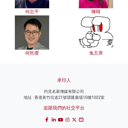
何志平
陳晴
何民傑
兔主席
承印人
灼見名家傳媒有限公司
地址 : 香港黃竹坑道21號環匯廣場10樓1002室
追蹤我們的社交平台