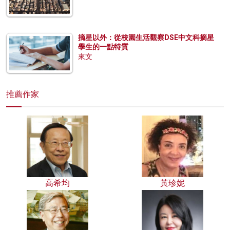
摘星以外：從校園生活觀察DSE中文科摘星
學生的一點特質
來文
推薦作家
高希均
黃珍妮