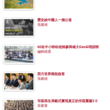
歷史給中國人一個公道
張建雄
60名中小特幼老師參與城大GenAI培訓班
編輯精選
西方世界兩批政客
張建雄
市區再生局範式實現真正的市區重建3.0
張量童