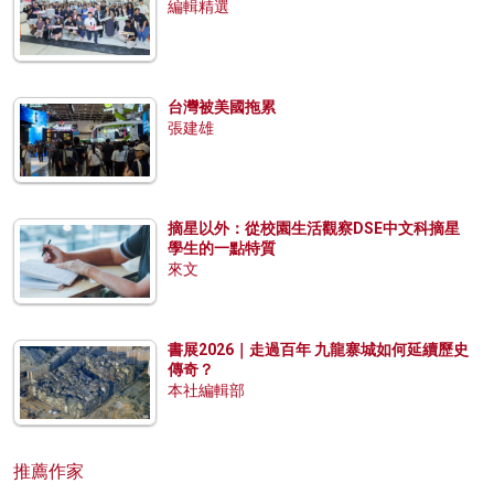
編輯精選
台灣被美國拖累
張建雄
摘星以外：從校園生活觀察DSE中文科摘星
學生的一點特質
來文
書展2026｜走過百年 九龍寨城如何延續歷史
傳奇？
本社編輯部
推薦作家