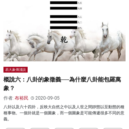
易大象傳淺說
概說六：八卦的象徵義──為什麼八卦能包羅萬
象？
作者:
布裕民
2020-09-05
八卦以及六十四卦，反映大自然之中以及人世之間靜態以至動態的種
種事物。一個卦就是一個圖象，而一個圖象是可能傳遞很多不同的意
義。