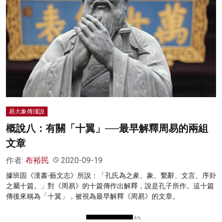
易大象傳淺說
概說八：有關「十翼」──最早解釋周易的兩組
文章
作者:
布裕民
2020-09-19
據班固《漢書‧藝文志》所說：「孔氏為之彖、象、繫辭、文言、序卦
之屬十篇。」對《周易》的十篇傳作出解釋，說是孔子所作。這十篇
傳後來稱為「十翼」，被視為最早解釋《周易》的文章。