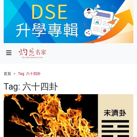
政局
教育
文化
財經
首頁
Tag: 六十四卦
生活
Tag: 六十四卦
健康
商業
科技
影片