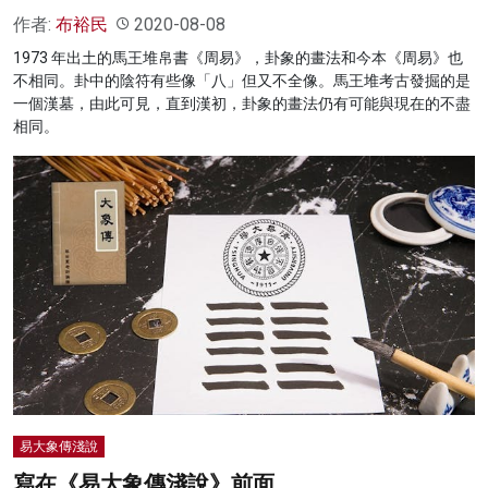
作者:
布裕民
2020-08-08
1973 年出土的馬王堆帛書《周易》，卦象的畫法和今本《周易》也
不相同。卦中的陰符有些像「八」但又不全像。馬王堆考古發掘的是
一個漢墓，由此可見，直到漢初，卦象的畫法仍有可能與現在的不盡
相同。
易大象傳淺說
寫在《易大象傳淺說》前面