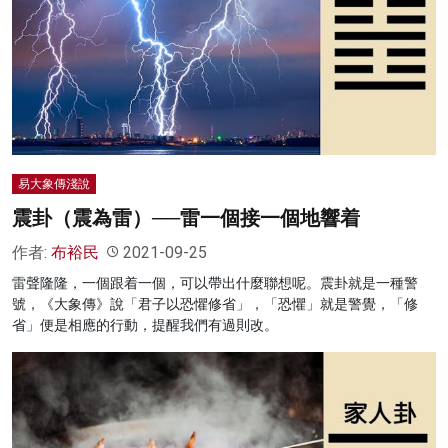
易大象傳淺說
震卦（震為雷）──雷一個接一個地響着
作者:
布裕民
2021-09-25
雷聲隆隆，一個跟着一個，可以帶出什麼聯想呢。震卦就是一種警
號，《大象傳》說「君子以恐懼修省」，「恐懼」就是警覺，「修
省」便是相應的行動，提醒我們有過則改。