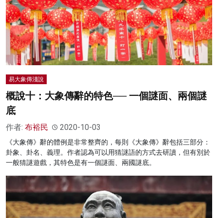
易大象傳淺說
概說十：大象傳辭的特色── 一個謎面、兩個謎
底
作者:
布裕民
2020-10-03
《大象傳》辭的體例是非常整齊的，每則《大象傳》辭包括三部分：
卦象、卦名、義理。作者認為可以用猜謎語的方式去研讀，但有別於
一般猜謎遊戲，其特色是有一個謎面、兩國謎底。