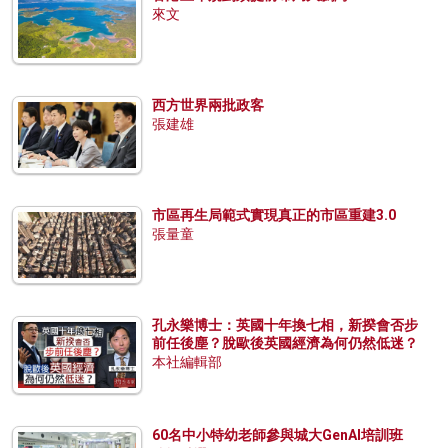
來文
西方世界兩批政客
張建雄
市區再生局範式實現真正的市區重建3.0
張量童
孔永樂博士：英國十年換七相，新揆會否步
前任後塵？脫歐後英國經濟為何仍然低迷？
本社編輯部
60名中小特幼老師參與城大GenAI培訓班