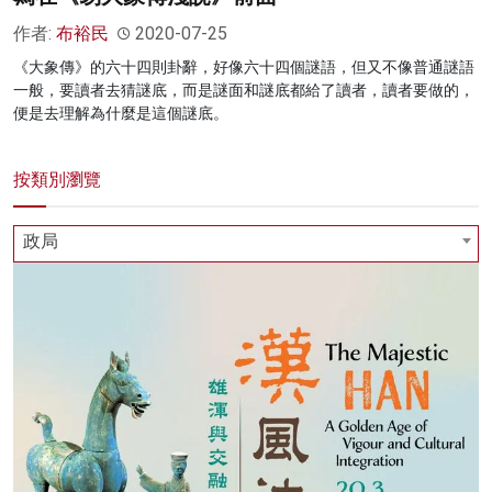
作者:
布裕民
2020-07-25
《大象傳》的六十四則卦辭，好像六十四個謎語，但又不像普通謎語
一般，要讀者去猜謎底，而是謎面和謎底都給了讀者，讀者要做的，
便是去理解為什麼是這個謎底。
按類別瀏覽
政局