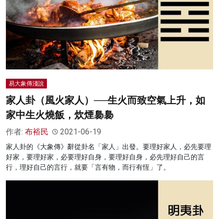
易大象傳淺說
家人卦（風火家人）──生火而致空氣上升，如
家中生火燒飯，炊煙裊裊
作者:
布裕民
2021-06-19
家人卦的《大象傳》辭從卦名「家人」出發。要理好家人，必先要理
好家，要理好家，必要理好自身，要理好自身，必先理好自己的言
行，理好自己的言行，就要「言有物，而行有恆」了。