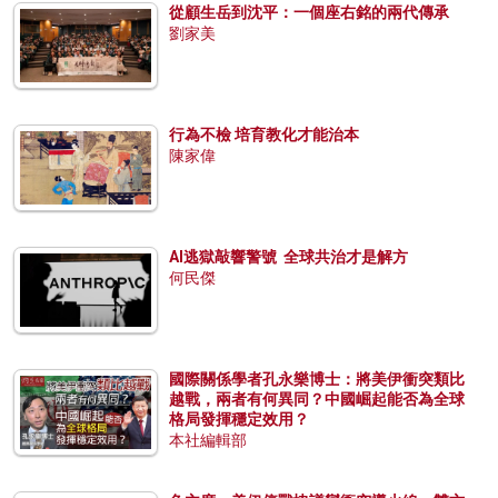
從顧生岳到沈平：一個座右銘的兩代傳承
劉家美
行為不檢 培育教化才能治本
陳家偉
AI逃獄敲響警號 全球共治才是解方
何民傑
國際關係學者孔永樂博士：將美伊衝突類比
越戰，兩者有何異同？中國崛起能否為全球
格局發揮穩定效用？
本社編輯部