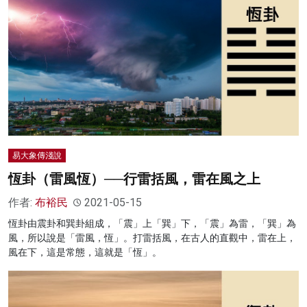
易大象傳淺說
恆卦（雷風恆）──行雷括風，雷在風之上
作者:
布裕民
2021-05-15
恆卦由震卦和巽卦組成，「震」上「巽」下，「震」為雷，「巽」為
風，所以說是「雷風，恆」。打雷括風，在古人的直觀中，雷在上，
風在下，這是常態，這就是「恆」。