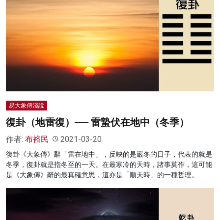
易大象傳淺說
復卦（地雷復）── 雷蟄伏在地中（冬季）
作者:
布裕民
2021-03-20
復卦《大象傳》辭「雷在地中」，反映的是嚴冬的日子，代表的就是
冬季，復卦就是指冬至的一天。在最寒冷的天時，諸事莫作，這可能
是《大象傳》辭的最真確意思，這亦是「順天時」的一種哲理。