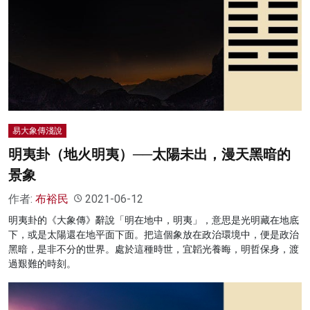
易大象傳淺說
明夷卦（地火明夷）──太陽未出，漫天黑暗的
景象
作者:
布裕民
2021-06-12
明夷卦的《大象傳》辭說「明在地中，明夷」，意思是光明藏在地底
下，或是太陽還在地平面下面。把這個象放在政治環境中，便是政治
黑暗，是非不分的世界。處於這種時世，宜韜光養晦，明哲保身，渡
過艱難的時刻。