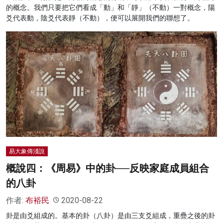
的概念。我們只要把它們看成「動」和「靜」（不動）一對概念，陽
爻代表動，陰爻代表靜（不動），便可以展開我們的聯想了。
易大象傳淺說
概說四：《周易》中的卦──反映家庭成員組合
的八卦
作者:
布裕民
2020-08-22
卦是由爻組成的。基本的卦（八卦）是由三支爻組成，重疊之後的卦