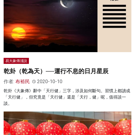
易大象傳淺說
乾卦（乾為天）──運行不息的日月星辰
作者:
布裕民
2020-10-10
乾卦《大象傳》辭中「天行健」三字，涉及如何斷句。習慣上都讀成
「天行健」，但究竟是「天行健」還是「天行，健」呢，值得談一
談。