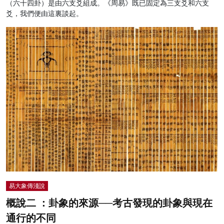
（六十四卦）是由六支爻組成。《周易》既已固定為三支爻和六支
爻，我們便由這裏談起。
易大象傳淺說
概說二 ：卦象的來源──考古發現的卦象與現在
通行的不同