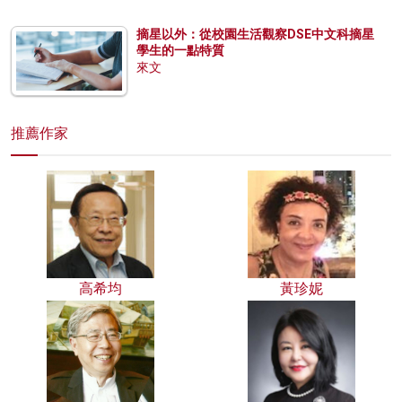
摘星以外：從校園生活觀察DSE中文科摘星
學生的一點特質
來文
推薦作家
高希均
黃珍妮