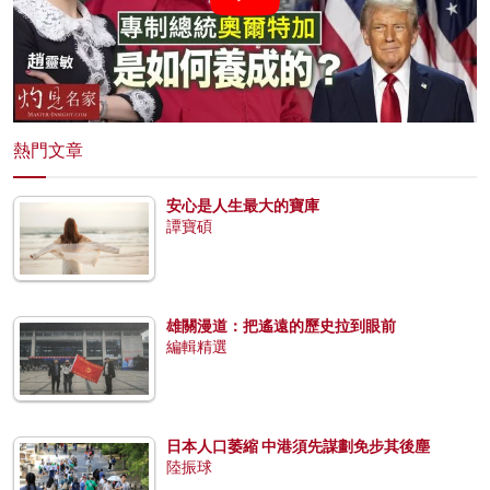
熱門文章
安心是人生最大的寶庫
譚寶碩
雄關漫道：把遙遠的歷史拉到眼前
編輯精選
日本人口萎縮 中港須先謀劃免步其後塵
陸振球