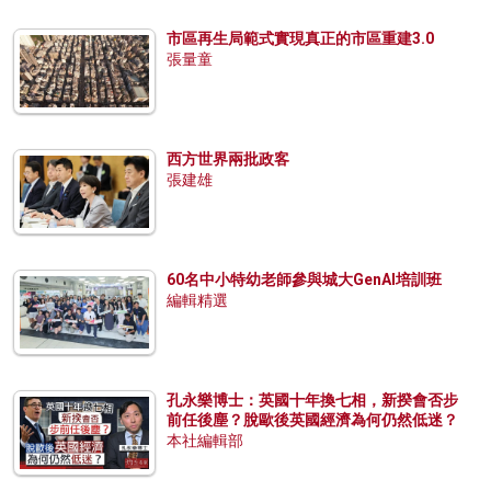
市區再生局範式實現真正的市區重建3.0
張量童
西方世界兩批政客
張建雄
60名中小特幼老師參與城大GenAI培訓班
編輯精選
孔永樂博士：英國十年換七相，新揆會否步
前任後塵？脫歐後英國經濟為何仍然低迷？
本社編輯部