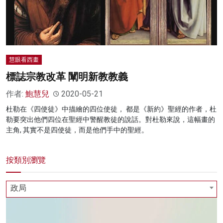
慧眼看西畫
標誌宗教改革 闡明新教教義
作者:
鮑慧兒
2020-05-21
杜勒在《四使徒》中描繪的四位使徒， 都是《新約》聖經的作者，杜
勒要突出他們四位在聖經中警醒教徒的說話。對杜勒來說，這幅畫的
主角, 其實不是四使徒，而是他們手中的聖經。
按類別瀏覽
政局