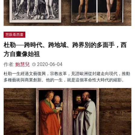
慧眼看西畫
杜勒──跨時代、跨地域、跨界別的多面手，西
方自畫像始祖
作者:
鮑慧兒
2020-06-04
杜勒一生經過文藝復興，宗教改革，見證歐洲從封建走向現代，推動
多種藝術與商業創新。他的一生，就是這個革命性大時代的縮影。