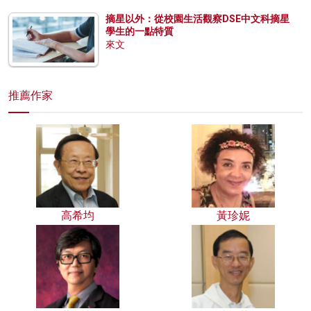
摘星以外：從校園生活觀察DSE中文科摘星
學生的一點特質
來文
推薦作家
高希均
黃珍妮