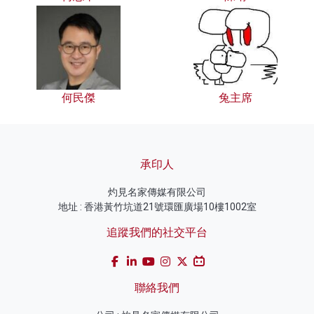
何民傑
兔主席
承印人
灼見名家傳媒有限公司
地址 : 香港黃竹坑道21號環匯廣場10樓1002室
追蹤我們的社交平台
聯絡我們