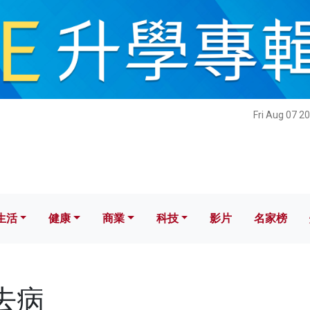
健康
商業
科技
影片
名家榜
Fri Aug 07 2
生活
健康
商業
科技
影片
名家榜
霍去病