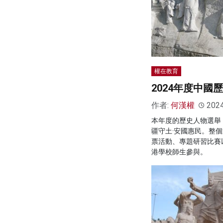
權在教育
2024年度中國
作者:
何漢權
202
本年度的歷史人物選舉
疆守土·安國惠民。整
票活動、專題研習比賽
港學校師生參與。