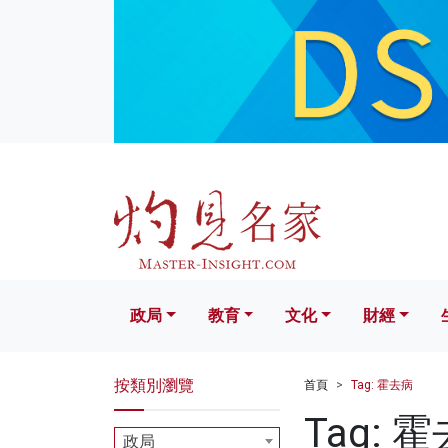
政局
教育
文化
財經
生活
政局
教育
文化
財經
按類別瀏覽
首頁
Tag: 霍去病
Tag: 
政局