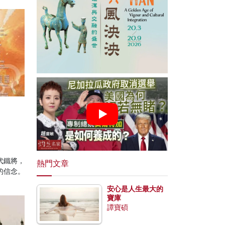
代鐵將，
熱門文章
的信念。
安心是人生最大的
寶庫
譚寶碩