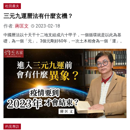
杜田農夫
三元九運曆法有什麼玄機？
作者:
蔣匡文
2023-02-18
中國曆法以十天干十二地支組成六十甲子，一個循環就是以此為基
礎，為一個「元」。3個元剛好60年，一次土木相會為一個「運」。
灼見專訪