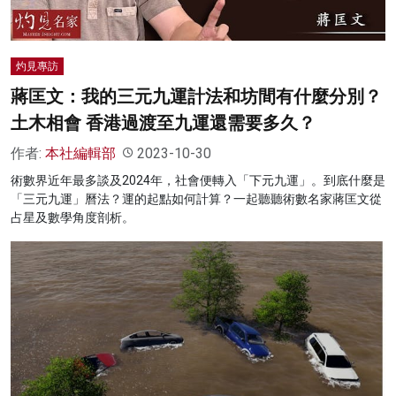
灼見專訪
蔣匡文：我的三元九運計法和坊間有什麼分別？
土木相會 香港過渡至九運還需要多久？
作者:
本社編輯部
2023-10-30
術數界近年最多談及2024年，社會便轉入「下元九運」。到底什麼是
「三元九運」曆法？運的起點如何計算？一起聽聽術數名家蔣匡文從
占星及數學角度剖析。