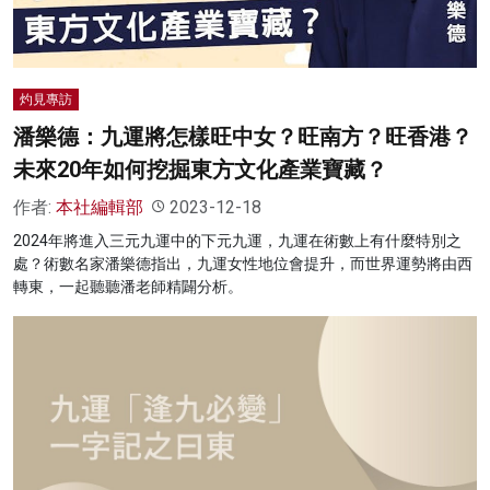
灼見專訪
潘樂德：九運將怎樣旺中女？旺南方？旺香港？
未來20年如何挖掘東方文化產業寶藏？
作者:
本社編輯部
2023-12-18
2024年將進入三元九運中的下元九運，九運在術數上有什麼特別之
處？術數名家潘樂德指出，九運女性地位會提升，而世界運勢將由西
轉東，一起聽聽潘老師精闢分析。