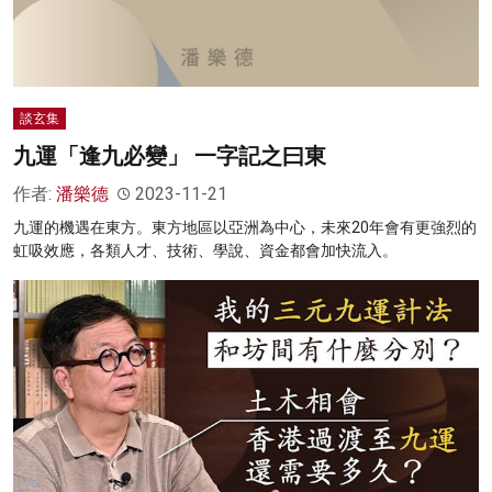
談玄集
九運「逢九必變」 一字記之曰東
作者:
潘樂德
2023-11-21
九運的機遇在東方。東方地區以亞洲為中心，未來20年會有更強烈的
虹吸效應，各類人才、技術、學說、資金都會加快流入。