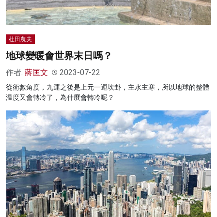
杜田農夫
地球變暖會世界末日嗎？
作者:
蔣匡文
2023-07-22
從術數角度，九運之後是上元一運坎卦，主水主寒，所以地球的整體
温度又會轉冷了，為什麼會轉冷呢？