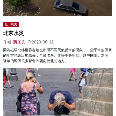
杜田農夫
北京水災
作者:
蔣匡文
2023-08-12
因為磁場北移世界各地也出現不同天氣反常的現象，一些平常無風暴
的地方也會出現風暴，至於澇旱之改變更是明顯。以中國附近為例，
近年的颱風很多都會吹襲向較北的地方。