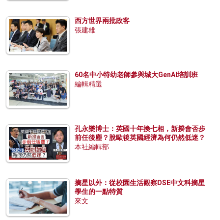
西方世界兩批政客
張建雄
60名中小特幼老師參與城大GenAI培訓班
編輯精選
孔永樂博士：英國十年換七相，新揆會否步
前任後塵？脫歐後英國經濟為何仍然低迷？
本社編輯部
摘星以外：從校園生活觀察DSE中文科摘星
學生的一點特質
來文