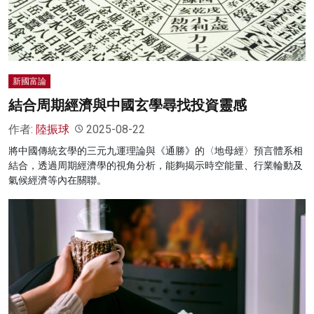
新國富論
結合周期經濟與中國玄學尋找投資靈感
作者:
陸振球
2025-08-22
將中國傳統玄學的三元九運理論與《通勝》的〈地母經〉預言體系相
結合，透過周期經濟學的視角分析，能夠揭示時空能量、行業輪動及
氣候經濟等內在關聯。