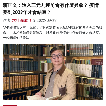
蔣匡文：進入三元九運前會有什麼異象？ 疫情
要到2023年才會結束？
作者:
本社編輯部
2022-09-28
我們即將進入三元九運，術數名家蔣匡文為我們講述術數與天星的關
係、土木相會如何影響運程，以及新冠疫情要到什麼時候才會結束。
一起聽聽他的說法。