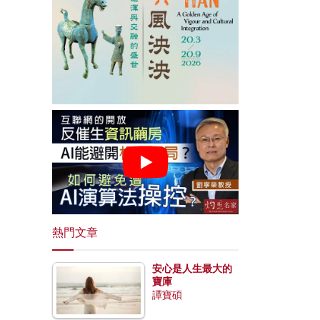
熱門文章
安心是人生最大的
寶庫
譚寶碩