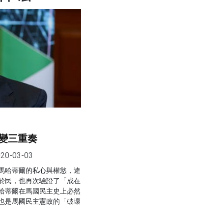
變三重奏
20-03-03
馬哈蒂爾的私心與權慾，違
於民，也再次驗證了「成在
哈蒂爾在馬國民主史上必然
也是馬國民主憲政的「破壞