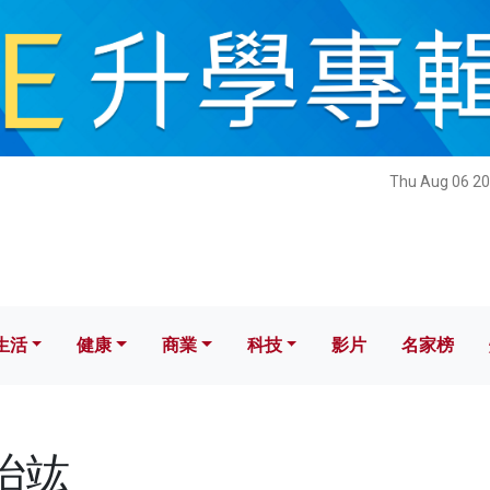
健康
商業
科技
影片
名家榜
Thu Aug 06 20
生活
健康
商業
科技
影片
名家榜
蔡怡竑