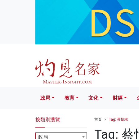
政局
教育
文化
財經
生活
政局
教育
文化
財經
按類別瀏覽
首頁
Tag: 蔡怡竑
Tag: 
政局