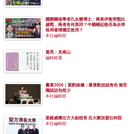
國際關係學者孔永樂博士：將美伊衝突類比
越戰，兩者有何異同？中國崛起能否為全球
格局發揮穩定效用？
本社編輯部
葛亮：見南山
編輯精選
書展2026｜葉劉淑儀：最喜歡姐姐角色 無官
職說話包袱少
本社編輯部
梁鏡威獲任方大副校長 呂大樂加盟社科院
本社編輯部