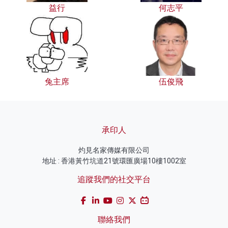
益行
何志平
兔主席
伍俊飛
承印人
灼見名家傳媒有限公司
地址 : 香港黃竹坑道21號環匯廣場10樓1002室
追蹤我們的社交平台
聯絡我們