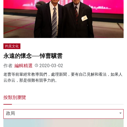
灼見文化
永遠的懷念──悼曹驥雲
作者:
編輯精選
2020-03-02
老曹等前輩經常教導我們，處理新聞，要有自己見解和看法，如果人
云亦云，那是很難有競爭力的。
按類別瀏覽
政局