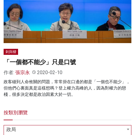
名家榜
灼見活動
關於我們
刺與樑
「一個都不能少」只是口號
作者:
張宗永
2020-02-10
政客碰到人命攸關的問題，常常掛在口邊的都是「一個也不能少」，
但他們心裏面真是這樣想嗎？登上權力高峰的人，因為對權力的戀
棧，很多決定都是政治因素大於一切。
按類別瀏覽
政局