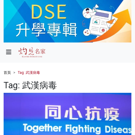
政局
教育
文化
財經
首頁
Tag: 武漢病毒
生活
Tag: 武漢病毒
健康
商業
科技
影片