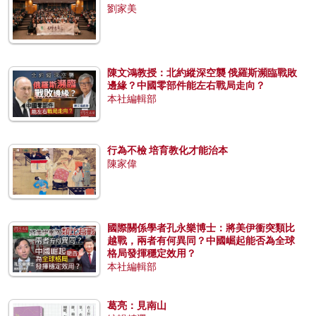
劉家美
陳文鴻教授：北約縱深空襲 俄羅斯瀕臨戰敗
邊緣？中國零部件能左右戰局走向？
本社編輯部
行為不檢 培育教化才能治本
陳家偉
國際關係學者孔永樂博士：將美伊衝突類比
越戰，兩者有何異同？中國崛起能否為全球
格局發揮穩定效用？
本社編輯部
葛亮：見南山