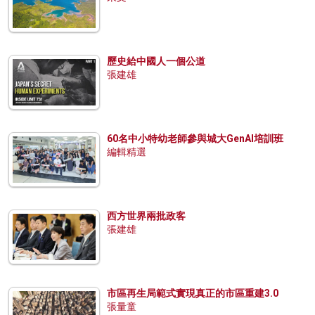
歷史給中國人一個公道
張建雄
60名中小特幼老師參與城大GenAI培訓班
編輯精選
西方世界兩批政客
張建雄
市區再生局範式實現真正的市區重建3.0
張量童