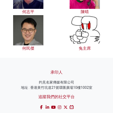
何志平
陳晴
何民傑
兔主席
承印人
灼見名家傳媒有限公司
地址 : 香港黃竹坑道21號環匯廣場10樓1002室
追蹤我們的社交平台