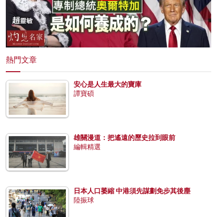
熱門文章
安心是人生最大的寶庫
譚寶碩
雄關漫道：把遙遠的歷史拉到眼前
編輯精選
日本人口萎縮 中港須先謀劃免步其後塵
陸振球