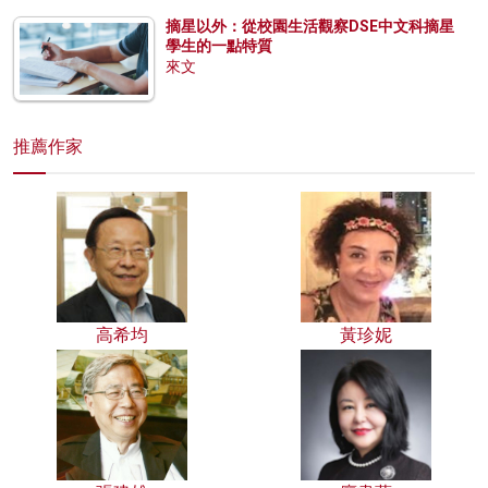
摘星以外：從校園生活觀察DSE中文科摘星
學生的一點特質
來文
推薦作家
高希均
黃珍妮