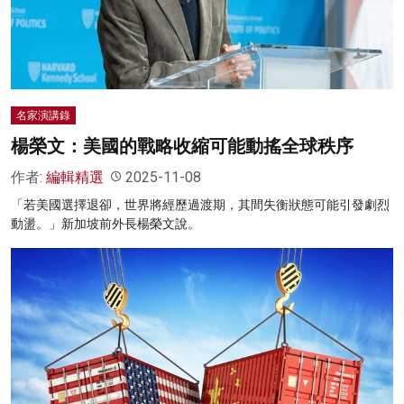
名家榜
灼見活動
關於我們
名家演講錄
楊榮文：美國的戰略收縮可能動搖全球秩序
作者:
編輯精選
2025-11-08
「若美國選擇退卻，世界將經歷過渡期，其間失衡狀態可能引發劇烈
動盪。」新加坡前外長楊榮文說。