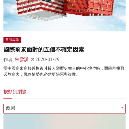
書海尋珍
國際前景面對的五個不確定因素
作者:
朱雲漢
2020-01-29
當中國愈來愈接近恢復其於人類歷史舞台的中心地位時，面臨的挑戰
必然愈大，戰略情勢也必然更險惡與複雜。
按類別瀏覽
政局