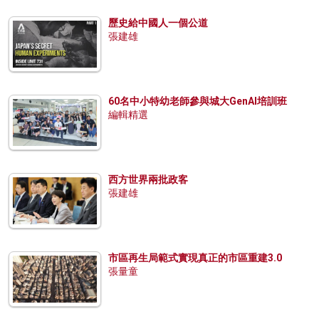
歷史給中國人一個公道
張建雄
60名中小特幼老師參與城大GenAI培訓班
編輯精選
西方世界兩批政客
張建雄
市區再生局範式實現真正的市區重建3.0
張量童