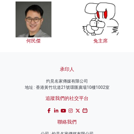
何民傑
兔主席
承印人
灼見名家傳媒有限公司
地址 : 香港黃竹坑道21號環匯廣場10樓1002室
追蹤我們的社交平台
聯絡我們
公司 : 灼見名家傳媒有限公司