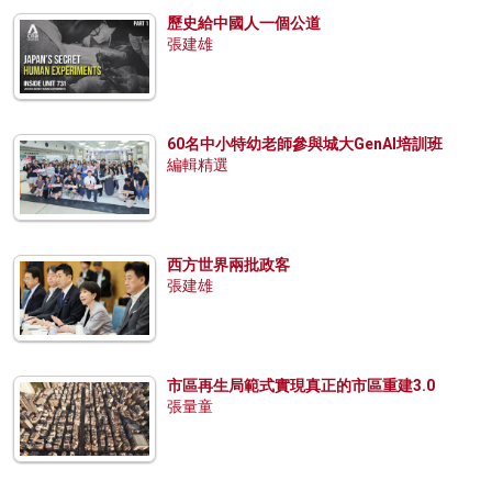
歷史給中國人一個公道
張建雄
60名中小特幼老師參與城大GenAI培訓班
編輯精選
西方世界兩批政客
張建雄
市區再生局範式實現真正的市區重建3.0
張量童