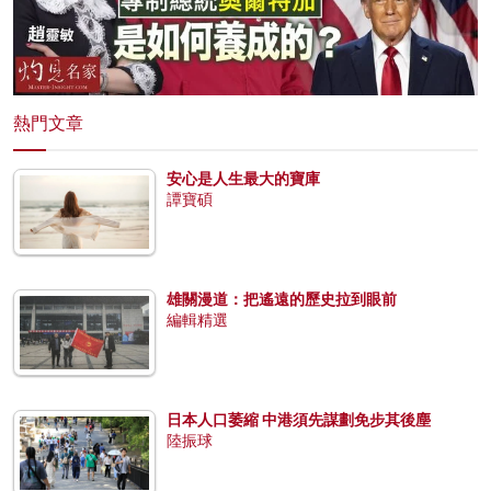
熱門文章
安心是人生最大的寶庫
譚寶碩
雄關漫道：把遙遠的歷史拉到眼前
編輯精選
日本人口萎縮 中港須先謀劃免步其後塵
陸振球