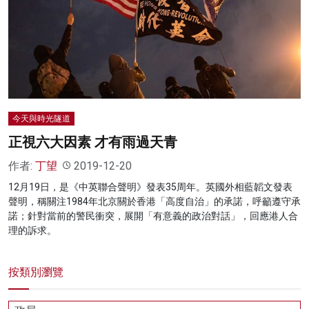
名家榜
灼見活動
關於我們
今天與時光隧道
正視六大因素 才有雨過天青
作者:
丁望
2019-12-20
12月19日，是《中英聯合聲明》發表35周年。英國外相藍韜文發表
聲明，稱關注1984年北京關於香港「高度自治」的承諾，呼籲遵守承
諾；針對當前的警民衝突，展開「有意義的政治對話」，回應港人合
理的訴求。
按類別瀏覽