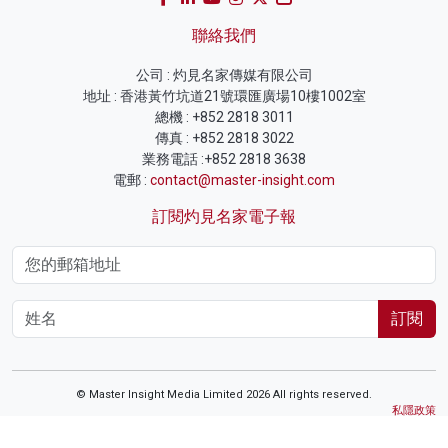
聯絡我們
公司 : 灼見名家傳媒有限公司
地址 : 香港黃竹坑道21號環匯廣場10樓1002室
總機 : +852 2818 3011
傳真 : +852 2818 3022
業務電話 :+852 2818 3638
電郵 :
contact@master-insight.com
訂閱灼見名家電子報
訂閱
© Master Insight Media Limited 2026 All rights reserved.
私隱政策