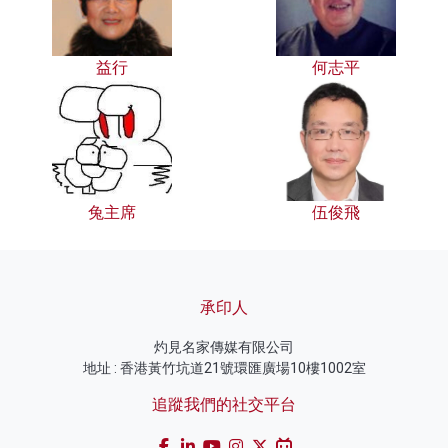
益行
何志平
兔主席
伍俊飛
承印人
灼見名家傳媒有限公司
地址 : 香港黃竹坑道21號環匯廣場10樓1002室
追蹤我們的社交平台