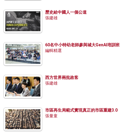
歷史給中國人一個公道
張建雄
60名中小特幼老師參與城大GenAI培訓班
編輯精選
西方世界兩批政客
張建雄
市區再生局範式實現真正的市區重建3.0
張量童