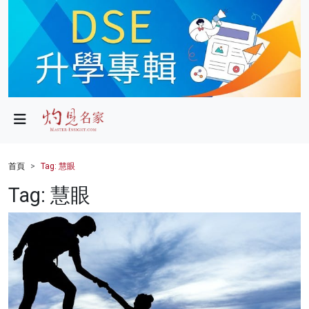
政局
教育
文化
財經
首頁
Tag: 慧眼
生活
Tag: 慧眼
健康
商業
科技
影片