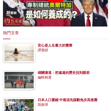
熱門文章
安心是人生最大的寶庫
譚寶碩
雄關漫道：把遙遠的歷史拉到眼前
編輯精選
日本人口萎縮 中港須先謀劃免步其後塵
陸振球