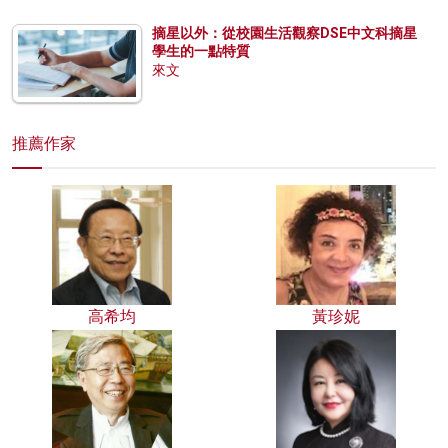
摘星以外：從校園生活觀察DSE中文科摘星
學生的一點特質
來文
推薦作家
高希均
黃珍妮