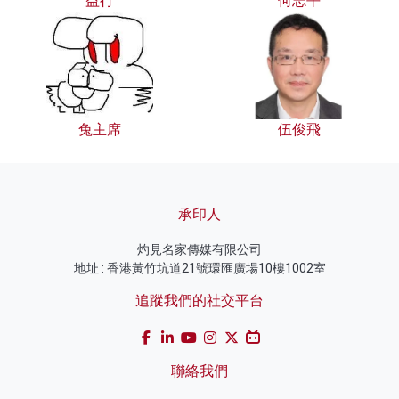
益行
何志平
兔主席
伍俊飛
承印人
灼見名家傳媒有限公司
地址 : 香港黃竹坑道21號環匯廣場10樓1002室
追蹤我們的社交平台
聯絡我們