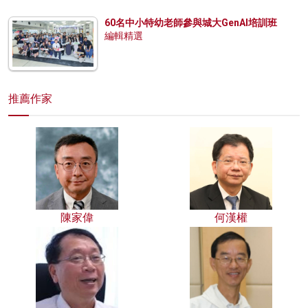
60名中小特幼老師參與城大GenAI培訓班
編輯精選
推薦作家
陳家偉
何漢權