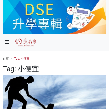
政局
教育
文化
財經
首頁
Tag: 小便宜
生活
Tag: 小便宜
健康
商業
科技
影片