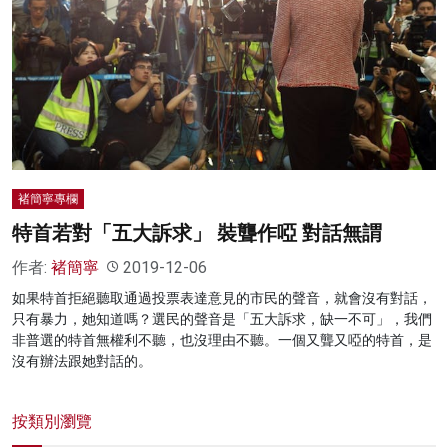
褚簡寧專欄
特首若對「五大訴求」 裝聾作啞 對話無謂
作者:
褚簡寧
2019-12-06
如果特首拒絕聽取通過投票表達意見的市民的聲音，就會沒有對話，
只有暴力，她知道嗎？選民的聲音是「五大訴求，缺一不可」，我們
非普選的特首無權利不聽，也沒理由不聽。一個又聾又啞的特首，是
沒有辦法跟她對話的。
按類別瀏覽