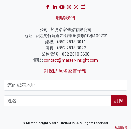
聯絡我們
公司 : 灼見名家傳媒有限公司
地址 : 香港黃竹坑道21號環匯廣場10樓1002室
總機 : +852 2818 3011
傳真 : +852 2818 3022
業務電話 :+852 2818 3638
電郵 :
contact@master-insight.com
訂閱灼見名家電子報
訂閱
© Master Insight Media Limited 2026 All rights reserved.
私隱政策