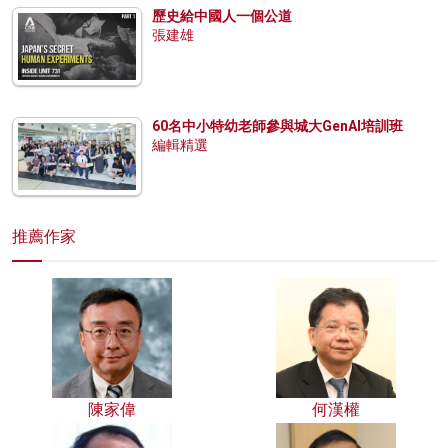
歷史給中國人一個公道
張建雄
60名中小特幼老師參與城大GenAI培訓班
編輯精選
推薦作家
陳家偉
何漢權