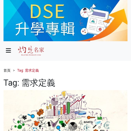
政局
教育
文化
財經
首頁
Tag: 需求定義
生活
Tag: 需求定義
健康
商業
科技
影片