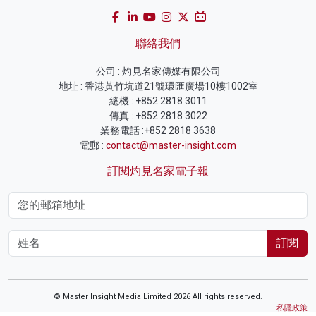
聯絡我們
公司 : 灼見名家傳媒有限公司
地址 : 香港黃竹坑道21號環匯廣場10樓1002室
總機 : +852 2818 3011
傳真 : +852 2818 3022
業務電話 :+852 2818 3638
電郵 :
contact@master-insight.com
訂閱灼見名家電子報
訂閱
© Master Insight Media Limited 2026 All rights reserved.
私隱政策