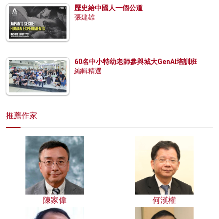
歷史給中國人一個公道
張建雄
60名中小特幼老師參與城大GenAI培訓班
編輯精選
推薦作家
陳家偉
何漢權