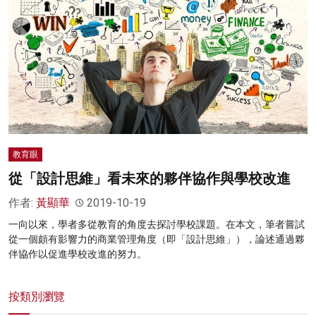
名家榜
灼見活動
關於我們
教育眼
從「設計思維」看未來的夥伴協作與學校改進
作者:
黃顯華
2019-10-19
一向以來，學者多從教育的角度去探討學校課題。在本文，筆者嘗試
從一個頗有影響力的商業管理角度（即「設計思維」），論述通過夥
伴協作以促進學校改進的努力。
按類別瀏覽