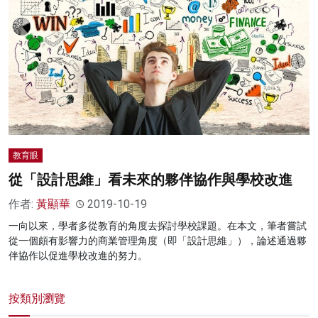
名家榜
灼見活動
關於我們
教育眼
從「設計思維」看未來的夥伴協作與學校改進
作者:
黃顯華
2019-10-19
一向以來，學者多從教育的角度去探討學校課題。在本文，筆者嘗試
從一個頗有影響力的商業管理角度（即「設計思維」），論述通過夥
伴協作以促進學校改進的努力。
按類別瀏覽