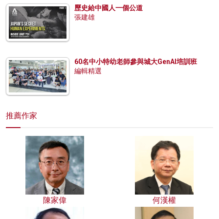
歷史給中國人一個公道
張建雄
60名中小特幼老師參與城大GenAI培訓班
編輯精選
推薦作家
陳家偉
何漢權