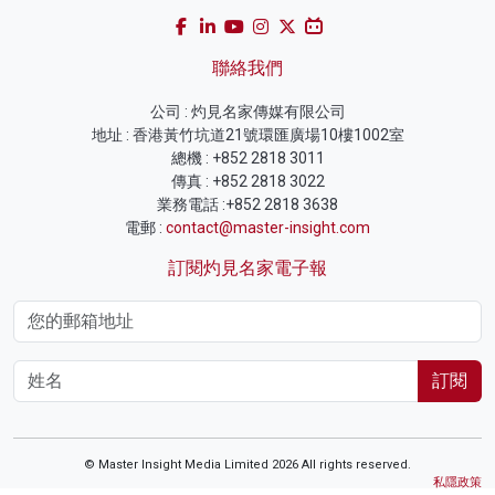
聯絡我們
公司 : 灼見名家傳媒有限公司
地址 : 香港黃竹坑道21號環匯廣場10樓1002室
總機 : +852 2818 3011
傳真 : +852 2818 3022
業務電話 :+852 2818 3638
電郵 :
contact@master-insight.com
訂閱灼見名家電子報
訂閱
© Master Insight Media Limited 2026 All rights reserved.
私隱政策