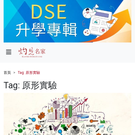
政局
教育
文化
財經
首頁
Tag: 原形實驗
生活
Tag: 原形實驗
健康
商業
科技
影片