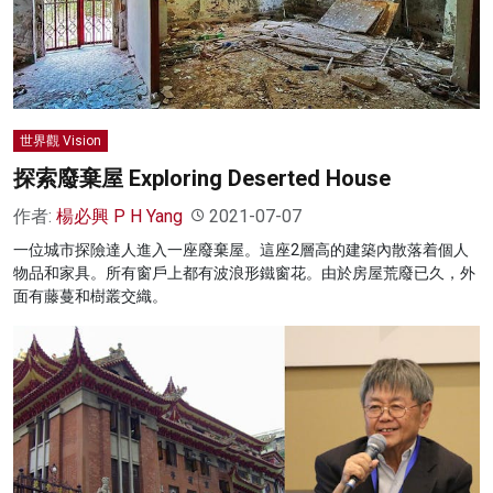
名家榜
灼見活動
關於我們
世界觀 Vision
探索廢棄屋 Exploring Deserted House
作者:
楊必興 P H Yang
2021-07-07
一位城市探險達人進入一座廢棄屋。這座2層高的建築內散落着個人
物品和家具。所有窗戶上都有波浪形鐵窗花。由於房屋荒廢已久，外
面有藤蔓和樹叢交織。