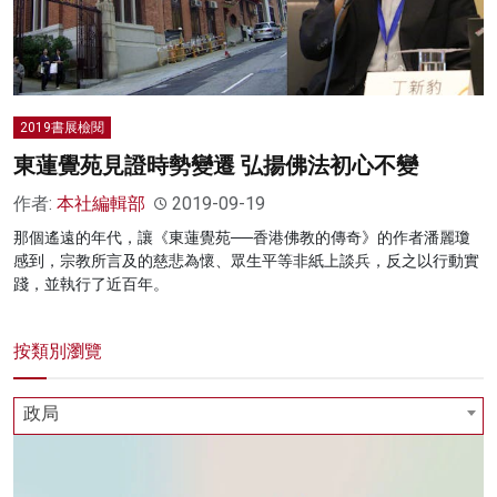
2019書展檢閱
東蓮覺苑見證時勢變遷 弘揚佛法初心不變
作者:
本社編輯部
2019-09-19
那個遙遠的年代，讓《東蓮覺苑──香港佛教的傳奇》的作者潘麗瓊
感到，宗教所言及的慈悲為懷、眾生平等非紙上談兵，反之以行動實
踐，並執行了近百年。
按類別瀏覽
政局