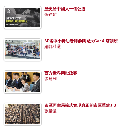
歷史給中國人一個公道
張建雄
60名中小特幼老師參與城大GenAI培訓班
編輯精選
西方世界兩批政客
張建雄
市區再生局範式實現真正的市區重建3.0
張量童