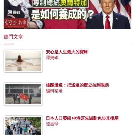
熱門文章
安心是人生最大的寶庫
譚寶碩
雄關漫道：把遙遠的歷史拉到眼前
編輯精選
日本人口萎縮 中港須先謀劃免步其後塵
陸振球