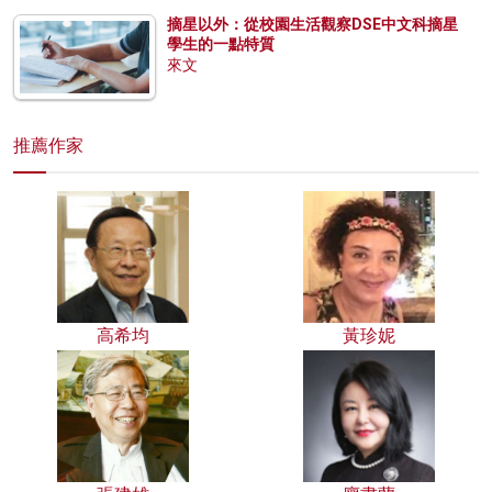
摘星以外：從校園生活觀察DSE中文科摘星
學生的一點特質
來文
推薦作家
高希均
黃珍妮