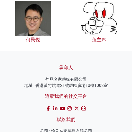
何民傑
兔主席
承印人
灼見名家傳媒有限公司
地址 : 香港黃竹坑道21號環匯廣場10樓1002室
追蹤我們的社交平台
聯絡我們
公司 : 灼見名家傳媒有限公司