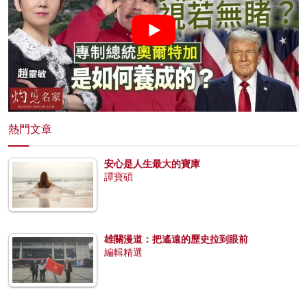
熱門文章
安心是人生最大的寶庫
譚寶碩
雄關漫道：把遙遠的歷史拉到眼前
編輯精選