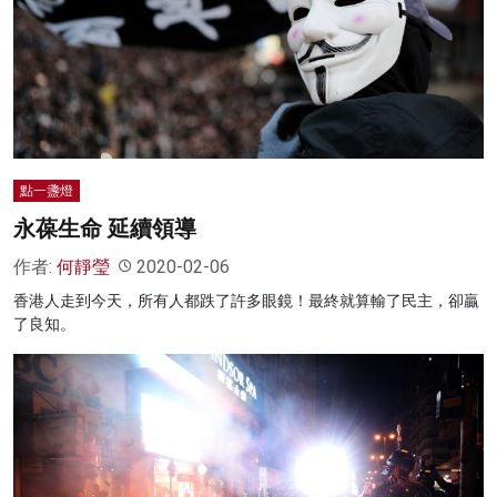
名家榜
灼見活動
關於我們
點一盞燈
永葆生命 延續領導
作者:
何靜瑩
2020-02-06
香港人走到今天，所有人都跌了許多眼鏡！最終就算輸了民主，卻贏
了良知。