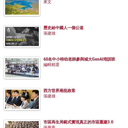
來文
歷史給中國人一個公道
張建雄
60名中小特幼老師參與城大GenAI培訓班
編輯精選
西方世界兩批政客
張建雄
市區再生局範式實現真正的市區重建3.0
張量童