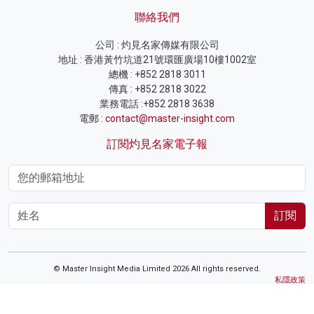
聯絡我們
公司 : 灼見名家傳媒有限公司
地址 : 香港黃竹坑道21號環匯廣場10樓1002室
總機 : +852 2818 3011
傳真 : +852 2818 3022
業務電話 :+852 2818 3638
電郵 :
contact@master-insight.com
訂閱灼見名家電子報
訂閱
© Master Insight Media Limited 2026 All rights reserved.
私隱政策