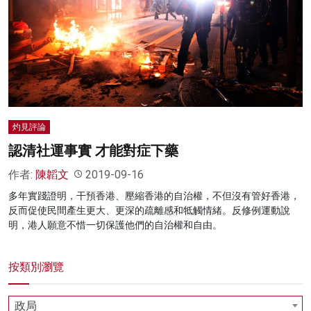
灼見評論
認清社運事實 才能對症下藥
作者:
陳韜文
2019-09-16
多年實踐證明，干預香港、壓縮香港的自治權，不但沒有管好香港，
反而促使民間產生更大、更深的疏離感和牴觸情緒。反修例運動說
明，港人願意不惜一切保護他們的自治權和自由。
按類別瀏覽
政局