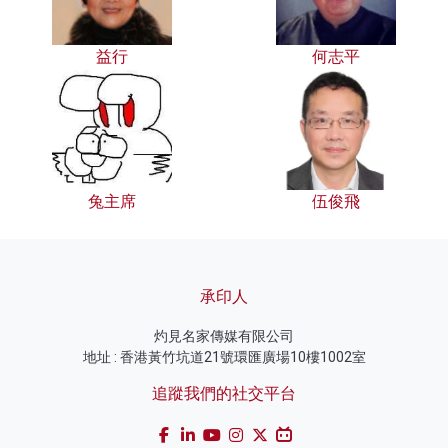
益行
何志平
兔主席
伍俊飛
承印人
灼見名家傳媒有限公司
地址 : 香港黃竹坑道21號環匯廣場10樓1002室
追蹤我們的社交平台