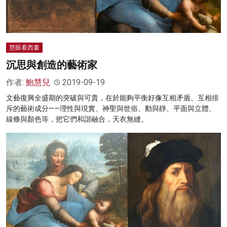
慧眼看西畫
沉思與創造的藝術家
作者:
鮑慧兒
2019-09-19
文藝復興全盛期的突破與可貴，在於能夠平衡好像互相矛盾、互相排
斥的藝術成分——理性與現實、神聖與世俗、動與靜、平面與立體、
線條與顏色等，把它們和諧融合，天衣無縫。