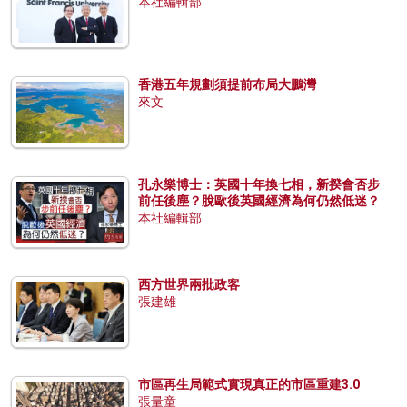
本社編輯部
香港五年規劃須提前布局大鵬灣
來文
孔永樂博士：英國十年換七相，新揆會否步
前任後塵？脫歐後英國經濟為何仍然低迷？
本社編輯部
西方世界兩批政客
張建雄
市區再生局範式實現真正的市區重建3.0
張量童