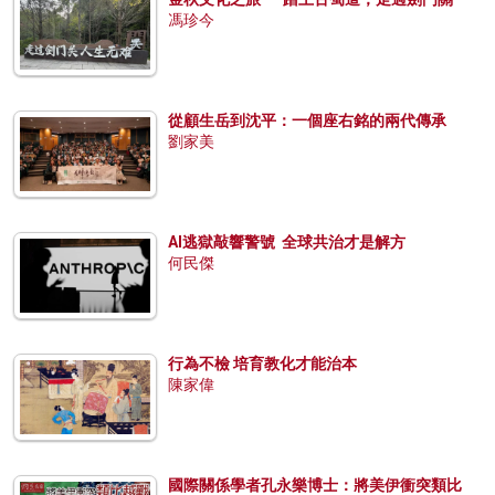
馮珍今
從顧生岳到沈平：一個座右銘的兩代傳承
劉家美
AI逃獄敲響警號 全球共治才是解方
何民傑
行為不檢 培育教化才能治本
陳家偉
國際關係學者孔永樂博士：將美伊衝突類比