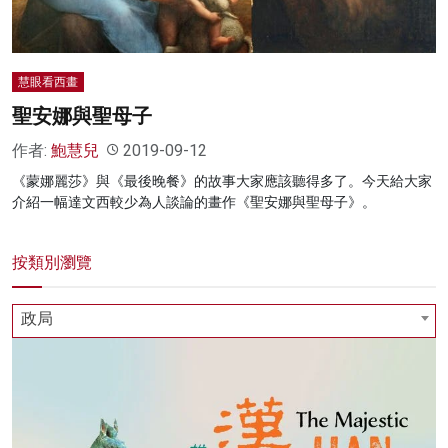
慧眼看西畫
聖安娜與聖母子
作者:
鮑慧兒
2019-09-12
《蒙娜麗莎》與《最後晚餐》的故事大家應該聽得多了。今天給大家
介紹一幅達文西較少為人談論的畫作《聖安娜與聖母子》。
按類別瀏覽
政局