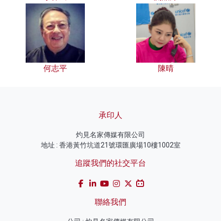
何志平
陳晴
承印人
灼見名家傳媒有限公司
地址 : 香港黃竹坑道21號環匯廣場10樓1002室
追蹤我們的社交平台
聯絡我們