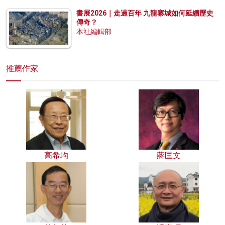
書展2026｜走過百年 九龍寨城如何延續歷史
傳奇？
本社編輯部
推薦作家
高希均
蔣匡文