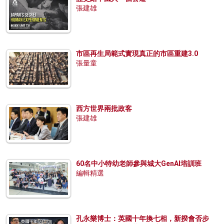
張建雄
市區再生局範式實現真正的市區重建3.0
張量童
西方世界兩批政客
張建雄
60名中小特幼老師參與城大GenAI培訓班
編輯精選
孔永樂博士：英國十年換七相，新揆會否步