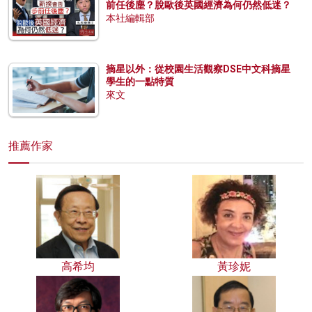
前任後塵？脫歐後英國經濟為何仍然低迷？
本社編輯部
摘星以外：從校園生活觀察DSE中文科摘星
學生的一點特質
來文
推薦作家
高希均
黃珍妮