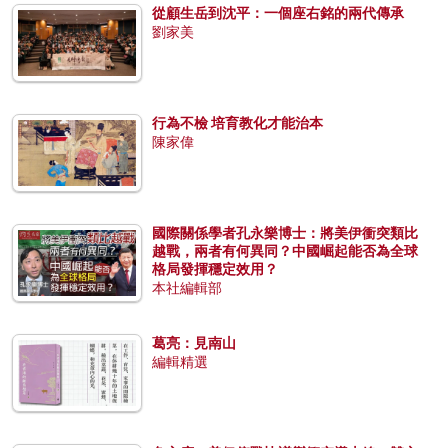
從顧生岳到沈平：一個座右銘的兩代傳承
劉家美
行為不檢 培育教化才能治本
陳家偉
國際關係學者孔永樂博士：將美伊衝突類比
越戰，兩者有何異同？中國崛起能否為全球
格局發揮穩定效用？
本社編輯部
葛亮：見南山
編輯精選