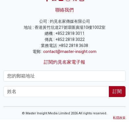
聯絡我們
公司 : 灼見名家傳媒有限公司
地址 : 香港黃竹坑道21號環匯廣場10樓1002室
總機 : +852 2818 3011
傳真 : +852 2818 3022
業務電話 :+852 2818 3638
電郵 :
contact@master-insight.com
訂閱灼見名家電子報
訂閱
© Master Insight Media Limited 2026 All rights reserved.
私隱政策