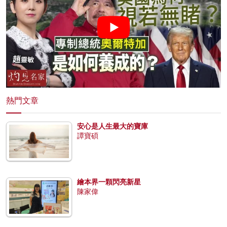
熱門文章
安心是人生最大的寶庫
譚寶碩
繪本界一顆閃亮新星
陳家偉