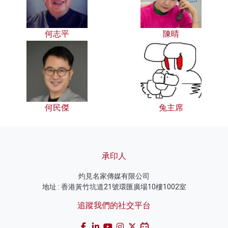
何志平
陳晴
何民傑
兔主席
承印人
灼見名家傳媒有限公司
地址 : 香港黃竹坑道21號環匯廣場10樓1002室
追蹤我們的社交平台