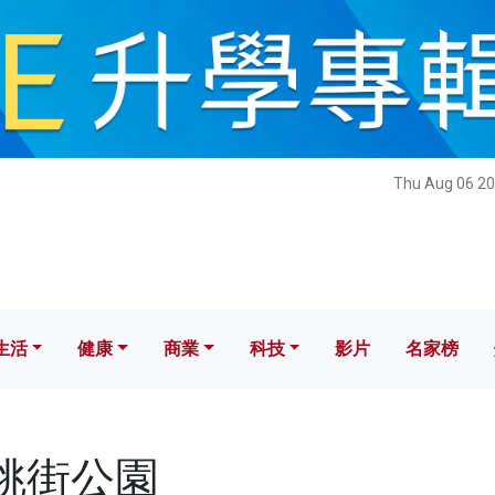
健康
商業
科技
影片
名家榜
Thu Aug 06 20
生活
健康
商業
科技
影片
名家榜
櫻桃街公園