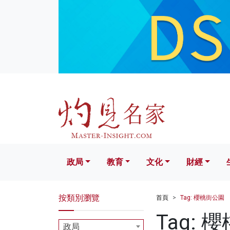
政局
教育
文化
財經
生活
政局
教育
文化
財經
按類別瀏覽
首頁
Tag: 櫻桃街公園
Tag: 
政局