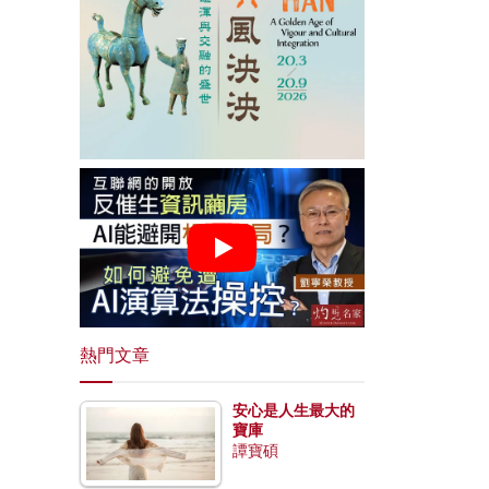
熱門文章
安心是人生最大的
寶庫
譚寶碩