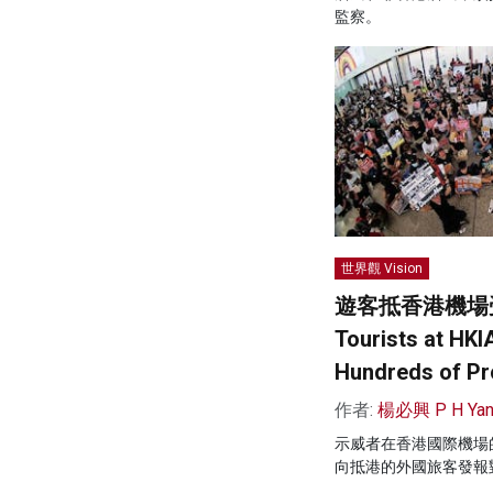
監察。
世界觀 Vision
遊客抵香港機場
Tourists at HKI
Hundreds of Pr
作者:
楊必興 P H Ya
示威者在香港國際機場
向抵港的外國旅客發報