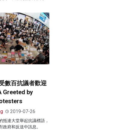
受數百抗議者歡迎
A Greeted by
otesters
ng
2019-07-26
的抵達大堂舉起抗議標語，
對政府和反送中訊息。