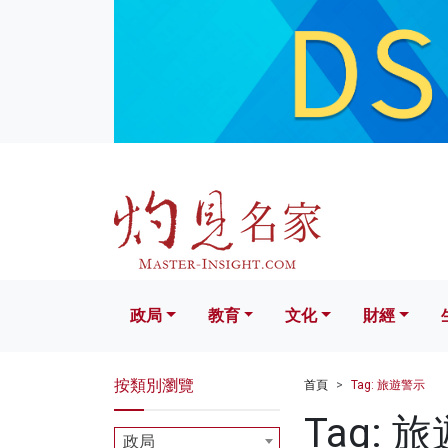
政局
教育
文化
財經
生活
政局
教育
文化
財經
按類別瀏覽
首頁
Tag: 旅遊警示
Tag: 
政局