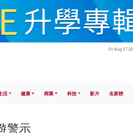
健康
商業
科技
影片
名家榜
Fri Aug 07 2
生活
健康
商業
科技
影片
名家榜
旅遊警示