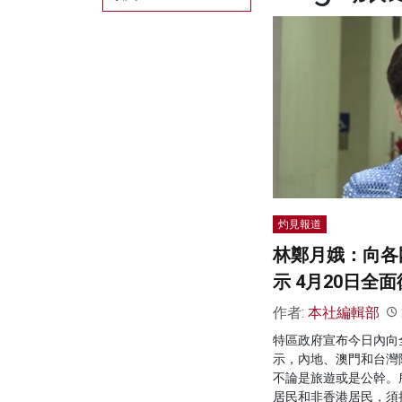
灼見報道
林鄭月娥：向各
示 4月20日全
作者:
本社編輯部
特區政府宣布今日內向
示，內地、澳門和台灣
不論是旅遊或是公幹。
居民和非香港居民，須