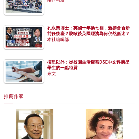
孔永樂博士：英國十年換七相，新揆會否步
前任後塵？脫歐後英國經濟為何仍然低迷？
本社編輯部
摘星以外：從校園生活觀察DSE中文科摘星
學生的一點特質
來文
推薦作家