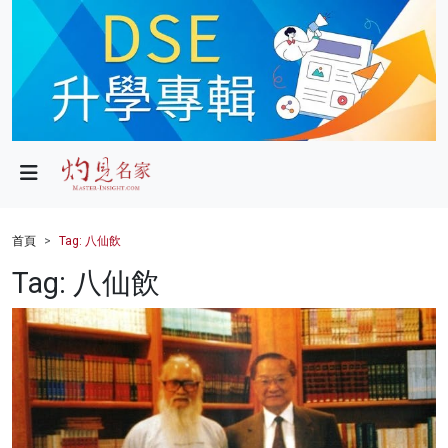
政局
教育
文化
財經
首頁
Tag: 八仙飲
生活
Tag: 八仙飲
健康
商業
科技
影片