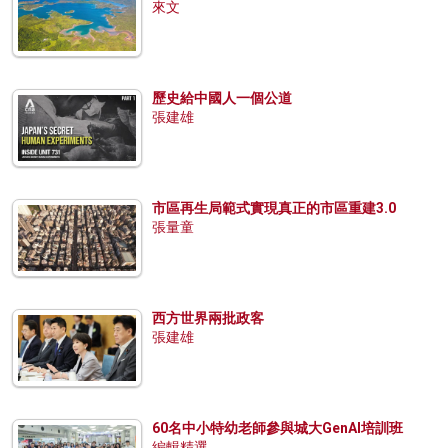
來文
歷史給中國人一個公道
張建雄
市區再生局範式實現真正的市區重建3.0
張量童
西方世界兩批政客
張建雄
60名中小特幼老師參與城大GenAI培訓班
編輯精選