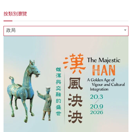
按類別瀏覽
政局