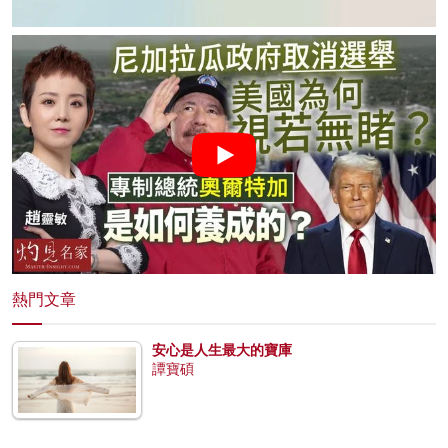
熱門文章
安心是人生最大的寶庫
譚寶碩