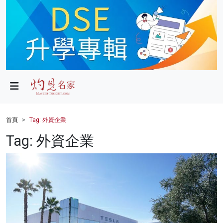
政局
教育
文化
財經
首頁
Tag: 外資企業
生活
Tag: 外資企業
健康
商業
科技
影片