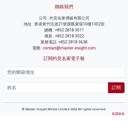
聯絡我們
公司 : 灼見名家傳媒有限公司
地址 : 香港黃竹坑道21號環匯廣場10樓1002室
總機 : +852 2818 3011
傳真 : +852 2818 3022
業務電話 :+852 2818 3638
電郵 :
contact@master-insight.com
訂閱灼見名家電子報
訂閱
© Master Insight Media Limited 2026 All rights reserved.
私隱政策