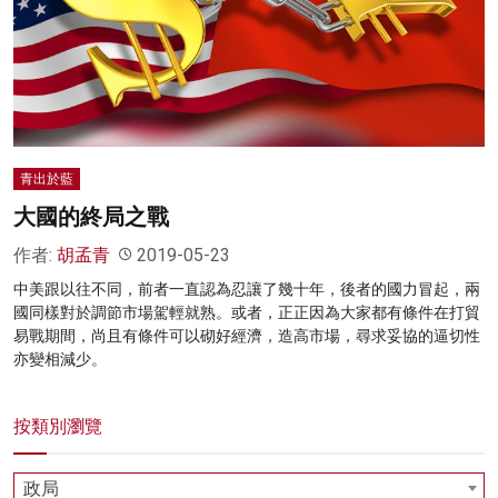
青出於藍
大國的終局之戰
作者:
胡孟青
2019-05-23
中美跟以往不同，前者一直認為忍讓了幾十年，後者的國力冒起，兩
國同樣對於調節市場駕輕就熟。或者，正正因為大家都有條件在打貿
易戰期間，尚且有條件可以砌好經濟，造高市場，尋求妥協的逼切性
亦變相減少。
按類別瀏覽
政局