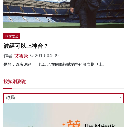
名家榜
灼見活動
關於我們
球財之道
波經可以上神台？
作者:
艾雲豪
2019-04-09
是的，原來波經，可以出現在國際權威的學術論文期刊上。
按類別瀏覽
政局