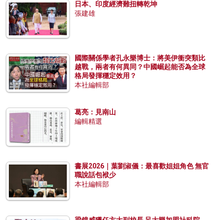
日本、印度經濟難扭轉乾坤
張建雄
國際關係學者孔永樂博士：將美伊衝突類比
越戰，兩者有何異同？中國崛起能否為全球
格局發揮穩定效用？
本社編輯部
葛亮：見南山
編輯精選
書展2026｜葉劉淑儀：最喜歡姐姐角色 無官
職說話包袱少
本社編輯部