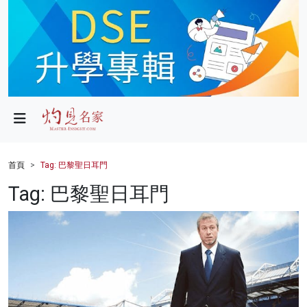
政局
教育
文化
財經
首頁
Tag: 巴黎聖日耳門
生活
Tag: 巴黎聖日耳門
健康
商業
科技
影片