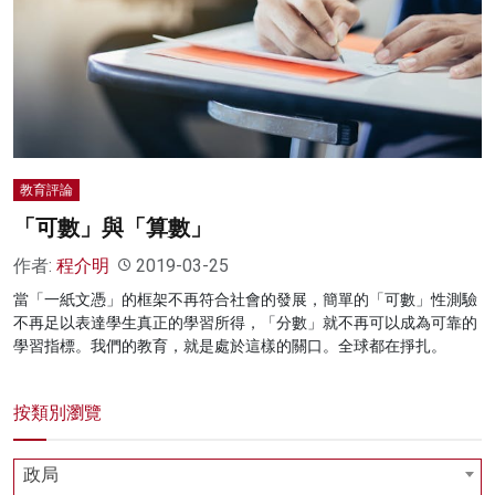
名家榜
灼見活動
關於我們
教育評論
「可數」與「算數」
作者:
程介明
2019-03-25
當「一紙文憑」的框架不再符合社會的發展，簡單的「可數」性測驗
不再足以表達學生真正的學習所得，「分數」就不再可以成為可靠的
學習指標。我們的教育，就是處於這樣的關口。全球都在掙扎。
按類別瀏覽
政局