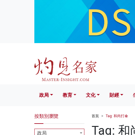
政局
教育
文化
財經
生活
政局
教育
文化
財經
按類別瀏覽
首頁
Tag: 和尚打傘
Tag: 
政局