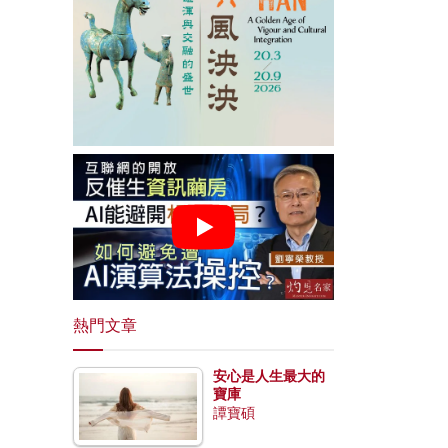
熱門文章
安心是人生最大的
寶庫
譚寶碩