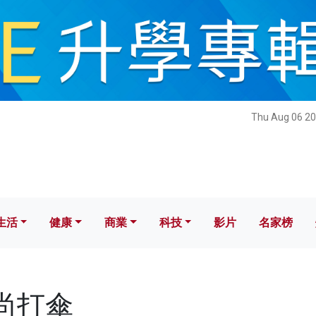
健康
商業
科技
影片
名家榜
Thu Aug 06 20
生活
健康
商業
科技
影片
名家榜
和尚打傘