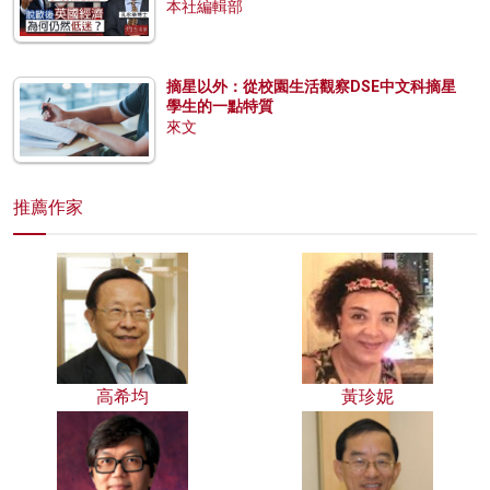
本社編輯部
摘星以外：從校園生活觀察DSE中文科摘星
學生的一點特質
來文
推薦作家
高希均
黃珍妮