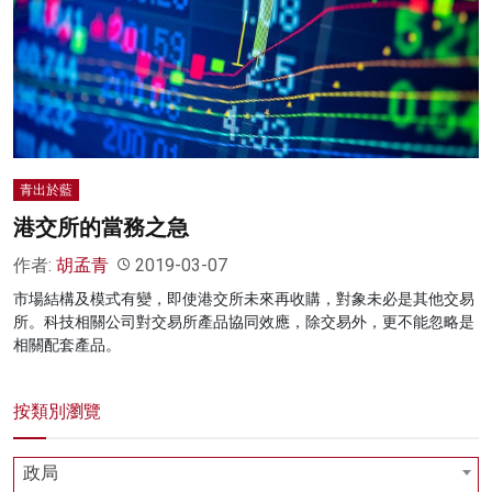
名家榜
灼見活動
關於我們
青出於藍
港交所的當務之急
作者:
胡孟青
2019-03-07
市場結構及模式有變，即使港交所未來再收購，對象未必是其他交易
所。科技相關公司對交易所產品協同效應，除交易外，更不能忽略是
相關配套產品。
按類別瀏覽
政局