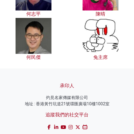
何志平
陳晴
何民傑
兔主席
承印人
灼見名家傳媒有限公司
地址 : 香港黃竹坑道21號環匯廣場10樓1002室
追蹤我們的社交平台