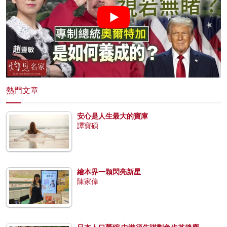
熱門文章
安心是人生最大的寶庫
譚寶碩
繪本界一顆閃亮新星
陳家偉