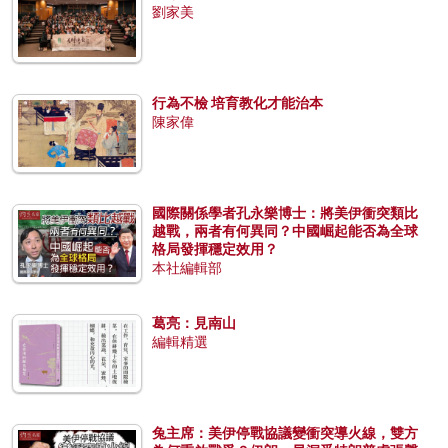
劉家美
行為不檢 培育教化才能治本
陳家偉
國際關係學者孔永樂博士：將美伊衝突類比
越戰，兩者有何異同？中國崛起能否為全球
格局發揮穩定效用？
本社編輯部
葛亮：見南山
編輯精選
兔主席：美伊停戰協議變衝突導火線，雙方