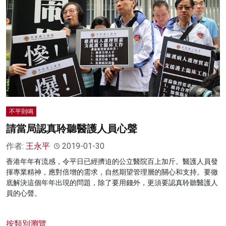
不平則鳴
請當局認真聆聽醫護人員心聲
作者:
王永平
2019-01-30
香港年年有流感，令平日已經擠迫的公立醫院百上加斤。醫護人員發
揮專業精神，應對倍增的需求，自然期望管理層的關心和支持。要徹
底解決這個年年出現的問題，除了要用錢外，更須要認真聆聽醫護人
員的心聲。
按類別瀏覽