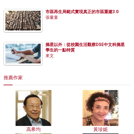
市區再生局範式實現真正的市區重建3.0
張量童
摘星以外：從校園生活觀察DSE中文科摘星
學生的一點特質
來文
推薦作家
高希均
黃珍妮