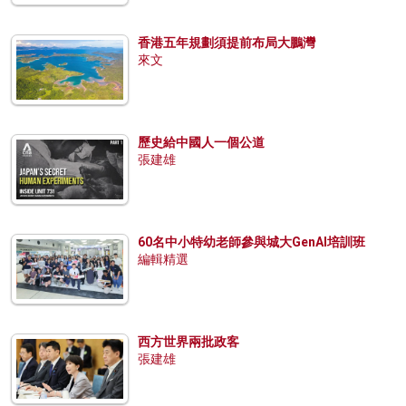
香港五年規劃須提前布局大鵬灣
來文
歷史給中國人一個公道
張建雄
60名中小特幼老師參與城大GenAI培訓班
編輯精選
西方世界兩批政客
張建雄