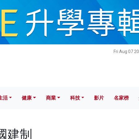
健康
商業
科技
影片
名家榜
Fri Aug 07 2
生活
健康
商業
科技
影片
名家榜
愛國建制