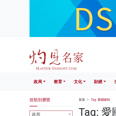
政局
教育
文化
財經
生活
政局
教育
文化
財經
按類別瀏覽
首頁
Tag: 愛國建制
Tag: 
政局