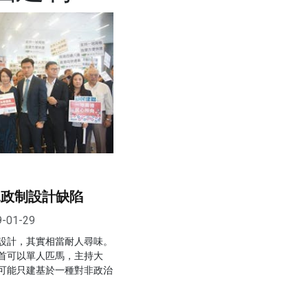
見政制設計缺陷
9-01-29
設計，其實相當耐人尋味。
首可以單人匹馬，主持大
可能只建基於一種對非政治