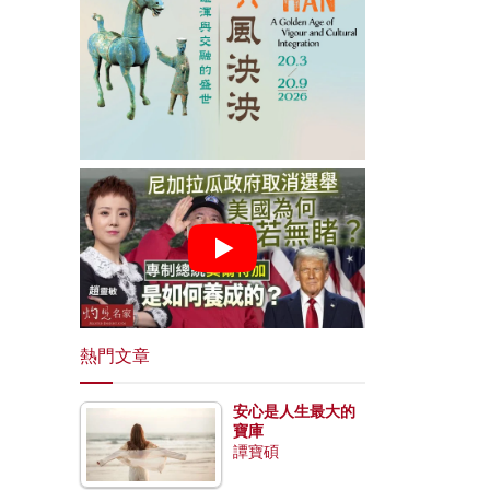
熱門文章
安心是人生最大的
寶庫
譚寶碩