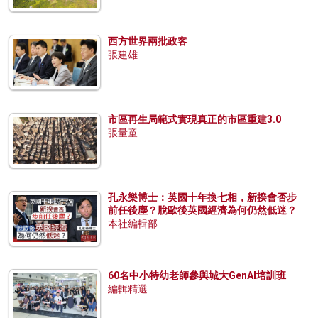
西方世界兩批政客
張建雄
市區再生局範式實現真正的市區重建3.0
張量童
孔永樂博士：英國十年換七相，新揆會否步
前任後塵？脫歐後英國經濟為何仍然低迷？
本社編輯部
60名中小特幼老師參與城大GenAI培訓班
編輯精選