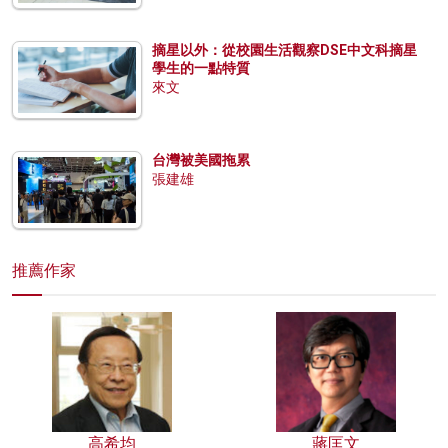
摘星以外：從校園生活觀察DSE中文科摘星
學生的一點特質
來文
台灣被美國拖累
張建雄
推薦作家
高希均
蔣匡文