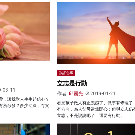
教評心事
立志是行動
9-03-11
作者:
邱國光
2019-01-21
愛，讓我對人生生起信心？
看見孩子做人有正義感了、做事有條理了
有所啟發？多少助緣，存於
有方向，為人父母當然開心；但與立志仍
立志，不是說說吧了，還要有行動。