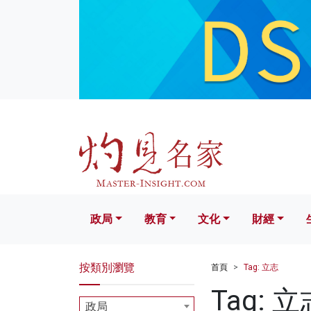
政局
教育
文化
財經
生活
政局
教育
文化
財經
按類別瀏覽
首頁
Tag: 立志
Tag: 立
政局