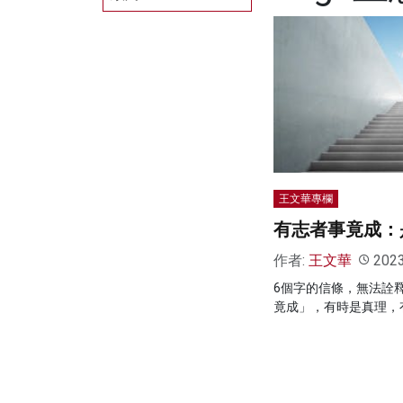
王文華專欄
有志者事竟成：
作者:
王文華
202
6個字的信條，無法詮
竟成」，有時是真理，