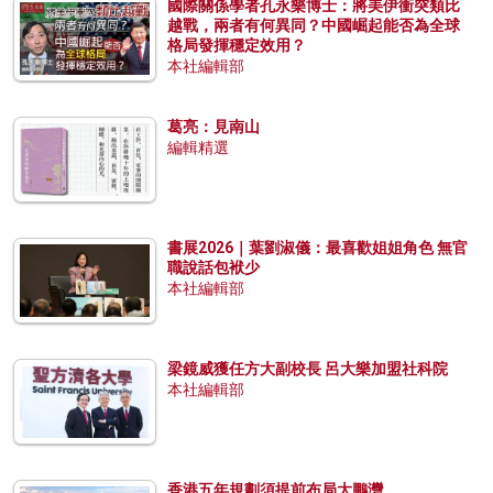
國際關係學者孔永樂博士：將美伊衝突類比
越戰，兩者有何異同？中國崛起能否為全球
格局發揮穩定效用？
本社編輯部
葛亮：見南山
編輯精選
書展2026｜葉劉淑儀：最喜歡姐姐角色 無官
職說話包袱少
本社編輯部
梁鏡威獲任方大副校長 呂大樂加盟社科院
本社編輯部
香港五年規劃須提前布局大鵬灣