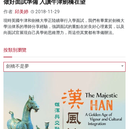
做好面試準備 入讀牛津劍橋在望
作者:
邱美婷
2018-11-29
現時英國牛津和劍橋大學正陸續舉行入學面試，我們有畢業於劍橋大
學法律系的導師分享經驗，強調面試的重點在於良好心理素質，以及
向面試官展現自己具學術思維潛力，而這些其實都有準備辦法。
按類別瀏覽
劍橋不是夢