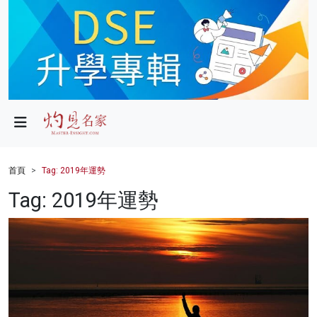
政局
教育
文化
財經
首頁
Tag: 2019年運勢
生活
Tag: 2019年運勢
健康
商業
科技
影片