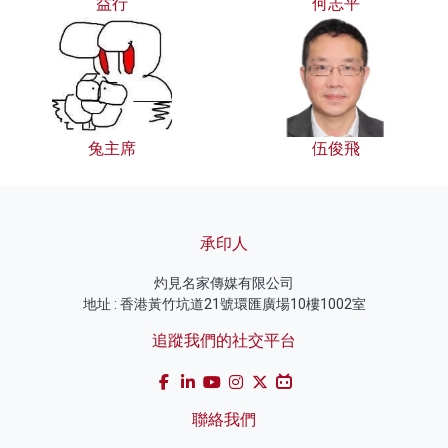
益行
何志平
兔主席
伍俊飛
承印人
灼見名家傳媒有限公司
地址 : 香港黃竹坑道21號環匯廣場10樓1002室
追蹤我們的社交平台
聯絡我們