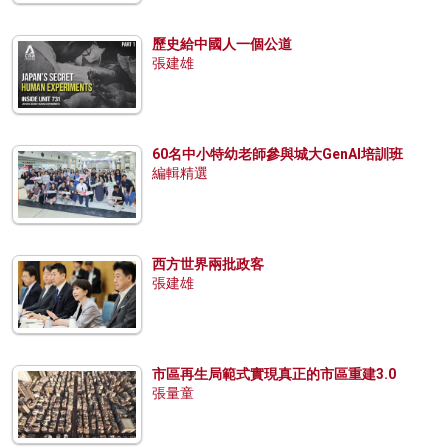
歷史給中國人一個公道
張建雄
60名中小特幼老師參與城大GenAI培訓班
編輯精選
西方世界兩批政客
張建雄
市區再生局範式實現真正的市區重建3.0
張量童