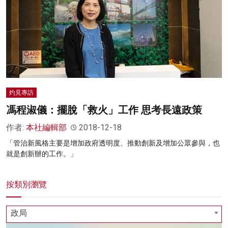
灼見專訪
馮程淑儀：擺脫「救火」工作 思考長遠政策
作者:
本社編輯部
2018-12-18
「管治新風格主要是增加政府透明度、推動創新及增加公眾參與，也
就是創新辦的工作。」
按類別瀏覽
政局