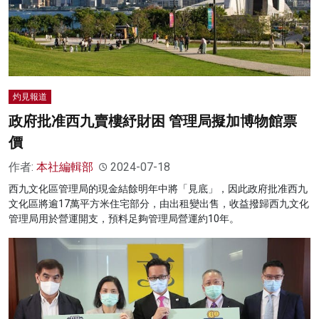
灼見報道
政府批准西九賣樓紓財困 管理局擬加博物館票
價
作者:
本社編輯部
2024-07-18
西九文化區管理局的現金結餘明年中將「見底」，因此政府批准西九
文化區將逾17萬平方米住宅部分，由出租變出售，收益撥歸西九文化
管理局用於營運開支，預料足夠管理局營運約10年。