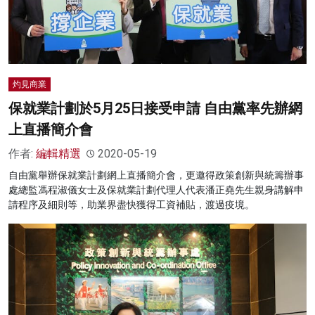
灼見商業
保就業計劃於5月25日接受申請 自由黨率先辦網
上直播簡介會
作者:
編輯精選
2020-05-19
自由黨舉辦保就業計劃網上直播簡介會，更邀得政策創新與統籌辦事
處總監馮程淑儀女士及保就業計劃代理人代表潘正堯先生親身講解申
請程序及細則等，助業界盡快獲得工資補貼，渡過疫境。