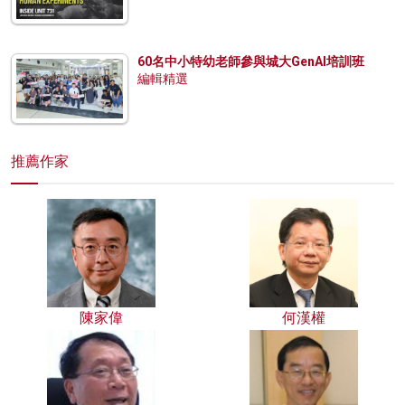
60名中小特幼老師參與城大GenAI培訓班
編輯精選
推薦作家
陳家偉
何漢權