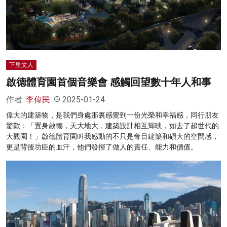
名家榜
灼見活動
關於我們
下里文人
啟德體育園首個音樂會 感觸回望數十年人和事
作者:
李偉民
2025-01-24
偉大的建築物，是我們身處那裏感覺到一份光榮和幸福感，同行朋友
驚歎：「置身啟德，天大地大，建築設計相互輝映，如去了超世代的
大觀園！」啟德體育園叫我感動的不只是奪目建築和碩大的空間感，
更是背後功臣的血汗，他們發揮了做人的責任、能力和價值。