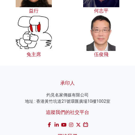
益行
何志平
兔主席
伍俊飛
承印人
灼見名家傳媒有限公司
地址 : 香港黃竹坑道21號環匯廣場10樓1002室
追蹤我們的社交平台