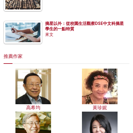
摘星以外：從校園生活觀察DSE中文科摘星
學生的一點特質
來文
推薦作家
高希均
黃珍妮