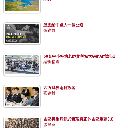
歷史給中國人一個公道
張建雄
60名中小特幼老師參與城大GenAI培訓班
編輯精選
西方世界兩批政客
張建雄
市區再生局範式實現真正的市區重建3.0
張量童