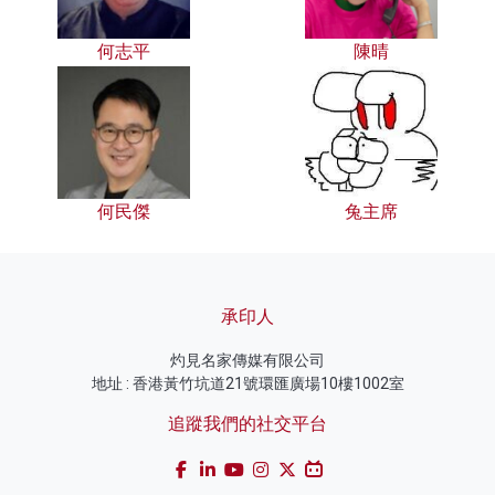
何志平
陳晴
何民傑
兔主席
承印人
灼見名家傳媒有限公司
地址 : 香港黃竹坑道21號環匯廣場10樓1002室
追蹤我們的社交平台