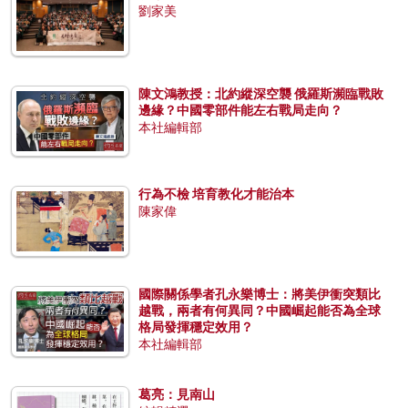
劉家美
陳文鴻教授：北約縱深空襲 俄羅斯瀕臨戰敗
邊緣？中國零部件能左右戰局走向？
本社編輯部
行為不檢 培育教化才能治本
陳家偉
國際關係學者孔永樂博士：將美伊衝突類比
越戰，兩者有何異同？中國崛起能否為全球
格局發揮穩定效用？
本社編輯部
葛亮：見南山