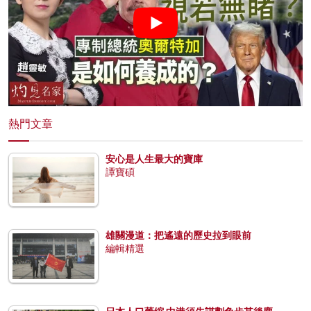
熱門文章
安心是人生最大的寶庫
譚寶碩
雄關漫道：把遙遠的歷史拉到眼前
編輯精選