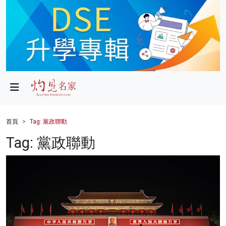
政局
教育
文化
財經
首頁
Tag: 黨政聯動
生活
Tag: 黨政聯動
健康
商業
科技
影片