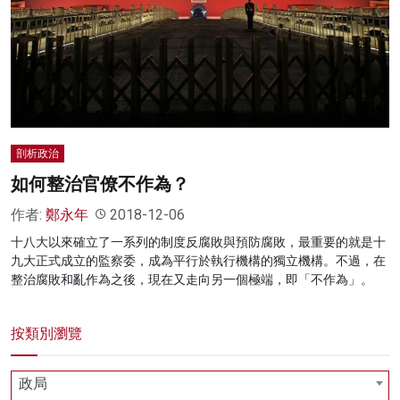
名家榜
灼見活動
關於我們
剖析政治
如何整治官僚不作為？
作者:
鄭永年
2018-12-06
十八大以來確立了一系列的制度反腐敗與預防腐敗，最重要的就是十
九大正式成立的監察委，成為平行於執行機構的獨立機構。不過，在
整治腐敗和亂作為之後，現在又走向另一個極端，即「不作為」。
按類別瀏覽
政局