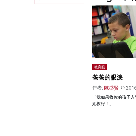
教育眼
爸爸的眼淚
作者:
陳盛賢
201
「我如果收你的孩子入
她教好！」