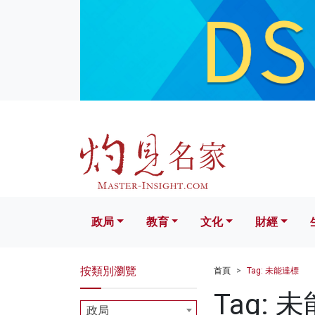
政局
教育
文化
財經
生活
政局
教育
文化
財經
按類別瀏覽
首頁
Tag: 未能達標
Tag: 
政局