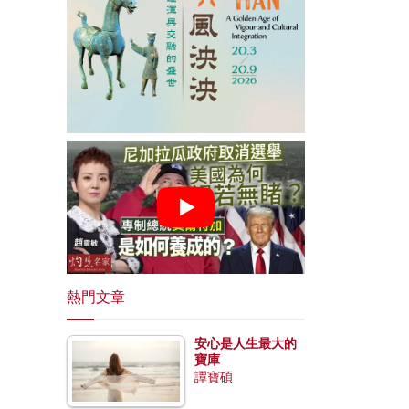
熱門文章
安心是人生最大的
寶庫
譚寶碩