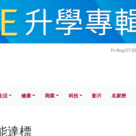
健康
商業
科技
影片
名家榜
Fri Aug 07 2
生活
健康
商業
科技
影片
名家榜
未能達標