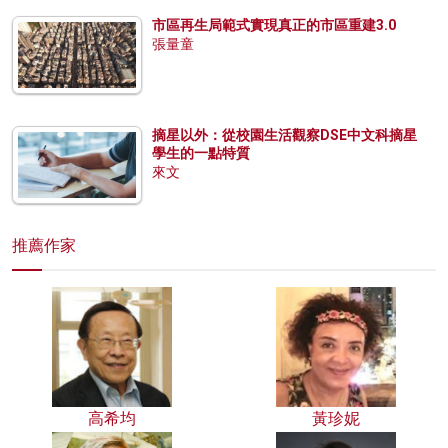
市區再生局範式實現真正的市區重建3.0
張量童
摘星以外：從校園生活觀察DSE中文科摘星
學生的一點特質
來文
推薦作家
高希均
黃珍妮