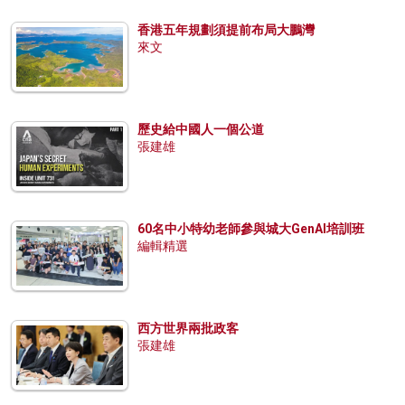
香港五年規劃須提前布局大鵬灣
來文
歷史給中國人一個公道
張建雄
60名中小特幼老師參與城大GenAI培訓班
編輯精選
西方世界兩批政客
張建雄