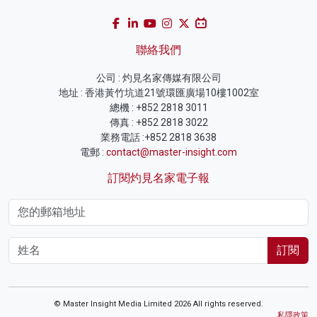
聯絡我們
公司 : 灼見名家傳媒有限公司
地址 : 香港黃竹坑道21號環匯廣場10樓1002室
總機 : +852 2818 3011
傳真 : +852 2818 3022
業務電話 :+852 2818 3638
電郵 :
contact@master-insight.com
訂閱灼見名家電子報
訂閱
© Master Insight Media Limited 2026 All rights reserved.
私隱政策