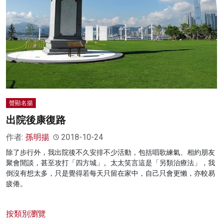
名家榜
灼見活動
關於我們
聲顯名揚
出院後康復路
作者:
孫明揚
2018-10-24
除了步行外，我出院後不久安排不少活動，包括唱歌練氣、相約朋友
聚會閒談，甚至攻打「四方城」。太太笑言這是「另類治療法」，我
倒沒有想太多，只是覺得若每天只留在家中，自己只會更懶，亦較易
疲倦。
按類別瀏覽