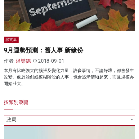
名家榜
灼見活動
關於我們
談玄集
9月運勢預測：舊人事 新緣份
作者:
潘樂德
2018-09-01
本月有比較強大的擴張及變化力量，許多事情，不論好壞，都會發生
改變。處於始創或模糊階段的人事，也會逐漸清晰起來，而且規模亦
開始壯大。
按類別瀏覽
政局