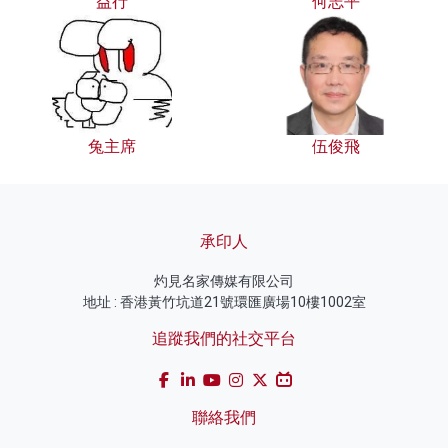
益行
何志平
兔主席
伍俊飛
承印人
灼見名家傳媒有限公司
地址 : 香港黃竹坑道21號環匯廣場10樓1002室
追蹤我們的社交平台
聯絡我們