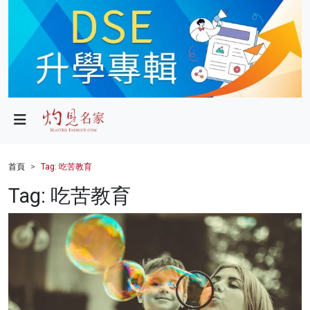
政局
教育
文化
財經
首頁
Tag: 吃苦教育
生活
Tag: 吃苦教育
健康
商業
科技
影片