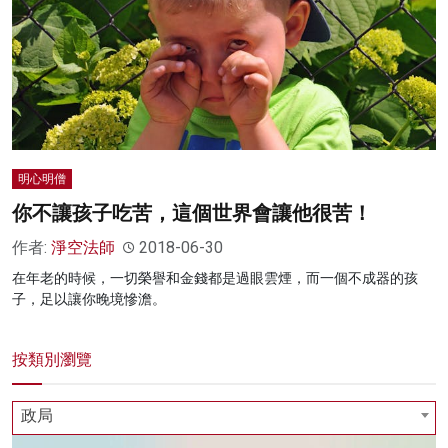
明心明僧
你不讓孩子吃苦，這個世界會讓他很苦！
作者:
淨空法師
2018-06-30
在年老的時候，一切榮譽和金錢都是過眼雲煙，而一個不成器的孩
子，足以讓你晚境慘澹。
按類別瀏覽
政局