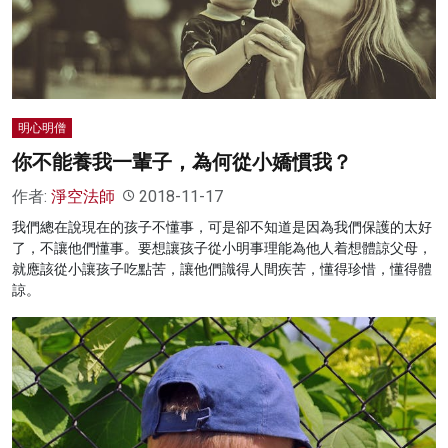
名家榜
灼見活動
關於我們
明心明僧
你不能養我一輩子，為何從小嬌慣我？
作者:
淨空法師
2018-11-17
我們總在說現在的孩子不懂事，可是卻不知道是因為我們保護的太好
了，不讓他們懂事。要想讓孩子從小明事理能為他人着想體諒父母，
就應該從小讓孩子吃點苦，讓他們識得人間疾苦，懂得珍惜，懂得體
諒。