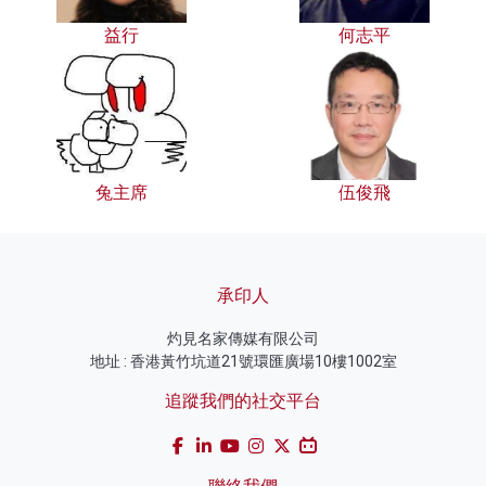
益行
何志平
兔主席
伍俊飛
承印人
灼見名家傳媒有限公司
地址 : 香港黃竹坑道21號環匯廣場10樓1002室
追蹤我們的社交平台