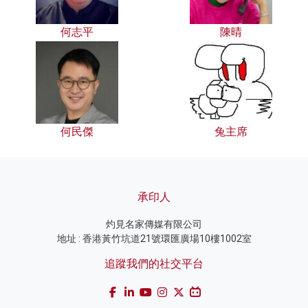
何志平
陳晴
何民傑
兔主席
承印人
灼見名家傳媒有限公司
地址 : 香港黃竹坑道21號環匯廣場10樓1002室
追蹤我們的社交平台