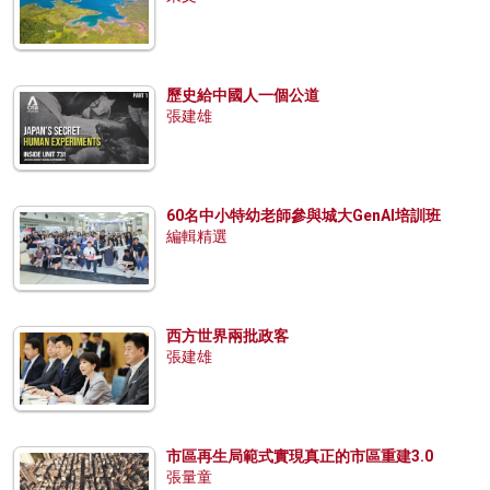
歷史給中國人一個公道
張建雄
60名中小特幼老師參與城大GenAI培訓班
編輯精選
西方世界兩批政客
張建雄
市區再生局範式實現真正的市區重建3.0
張量童