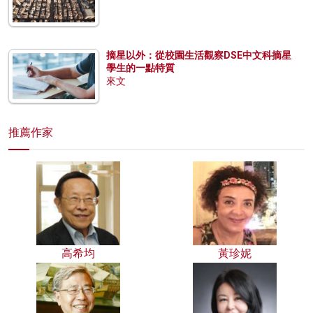
摘星以外：從校園生活觀察DSE中文科摘星
學生的一點特質
來文
推薦作家
高希均
黃珍妮