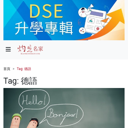
政局
教育
文化
財經
首頁
Tag: 德語
生活
Tag: 德語
健康
商業
科技
影片