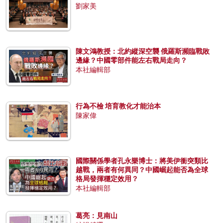
劉家美
陳文鴻教授：北約縱深空襲 俄羅斯瀕臨戰敗
邊緣？中國零部件能左右戰局走向？
本社編輯部
行為不檢 培育教化才能治本
陳家偉
國際關係學者孔永樂博士：將美伊衝突類比
越戰，兩者有何異同？中國崛起能否為全球
格局發揮穩定效用？
本社編輯部
葛亮：見南山