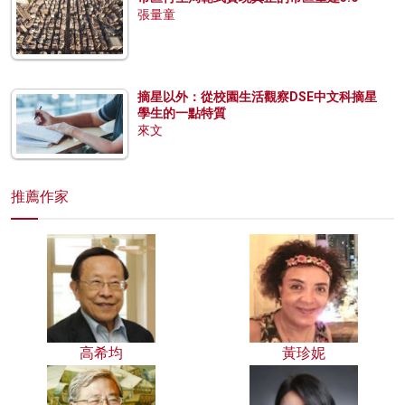
張量童
摘星以外：從校園生活觀察DSE中文科摘星
學生的一點特質
來文
推薦作家
高希均
黃珍妮