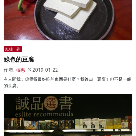
紅樓一夢
綠色的豆腐
作者:
張惠
2019-01-22
有人問我：你覺得最好吃的東西是什麼？我答曰：豆腐！但不是一般
的豆腐。