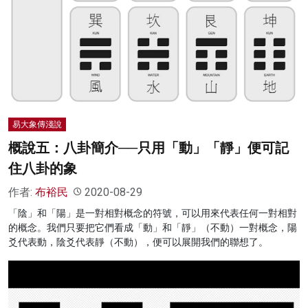
名家榜
灼見活動
關於我們
易大象傳淺說
概說五：八卦簡介──只用「動」「靜」便可記
住八卦的象
作者:
布裕民
2020-08-29
「陰」和「陽」是一對相對概念的符號，可以用來代表任何一對相對
的概念。我們只要把它們看成「動」和「靜」（不動）一對概念，陽
爻代表動，陰爻代表靜（不動），便可以展開我們的聯想了。