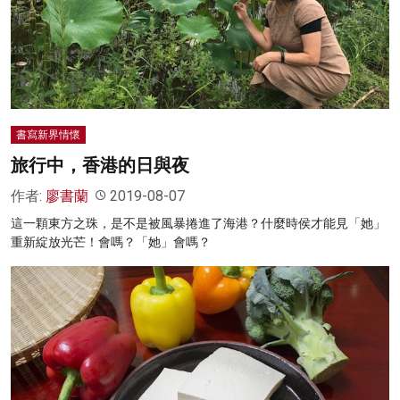
書寫新界情懷
旅行中，香港的日與夜
作者:
廖書蘭
2019-08-07
這一顆東方之珠，是不是被風暴捲進了海港？什麼時侯才能見「她」
重新綻放光芒！會嗎？「她」會嗎？