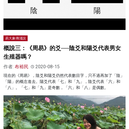
易大象傳淺說
概說三：《周易》的爻──陰爻和陽爻代表男女
生殖器嗎？
作者:
布裕民
2020-08-15
現在的《周易》，陰爻和陽爻仍然代表數目字，只不過再加了「陰」
「陽」的概念進去。陽爻代表「七」和「九」，陰爻代表「六」和
「八」。「七」和「九」是奇數，「六」和「八」是偶數。