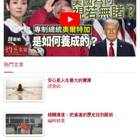
熱門文章
安心是人生最大的寶庫
譚寶碩
雄關漫道：把遙遠的歷史拉到眼前
編輯精選