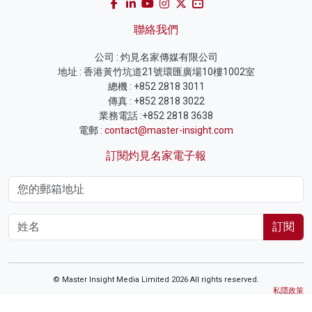
聯絡我們
公司 : 灼見名家傳媒有限公司
地址 : 香港黃竹坑道21號環匯廣場10樓1002室
總機 : +852 2818 3011
傳真 : +852 2818 3022
業務電話 :+852 2818 3638
電郵 :
contact@master-insight.com
訂閱灼見名家電子報
訂閱
© Master Insight Media Limited 2026 All rights reserved.
私隱政策