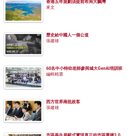
香港五年規劃須提前布局大鵬灣
來文
歷史給中國人一個公道
張建雄
60名中小特幼老師參與城大GenAI培訓班
編輯精選
西方世界兩批政客
張建雄
市區再生局範式實現真正的市區重建3.0