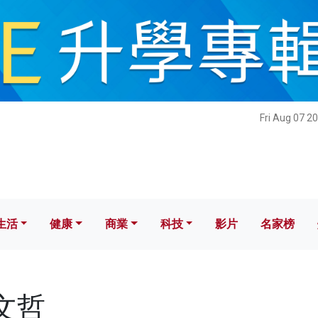
健康
商業
科技
影片
名家榜
Fri Aug 07 2
生活
健康
商業
科技
影片
名家榜
柯文哲