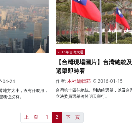
2016年台灣大選
【台灣現場圖片】台灣總統
選舉即時看
作者:
本社編輯部
2016-01-15
7-04-24
台灣第十四任總統、副總統選舉，以及台
港地方太小，沒有什麼用，
立法委員選舉將於明天舉行。
靈魂也沒有。
上一頁
1
2
下一頁