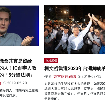
機會其實是留給
財經縱橫
的人！IG創辦人教
柯文哲當選2020年台灣總統
的「5分鐘法則」
作者:
東方財經雜誌
2019-02-15
群
2019-02-20
如果藍綠的生態沒有太大的改變，如果202
總統大選是三組人馬競爭：蔡英文、國民
備好的人，如果有完全把握
吳敦義還是朱立倫）、柯文哲，柯文哲勝
可以做得成。
是最高的。