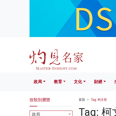
政局
教育
文化
財經
生活
政局
教育
文化
財經
按類別瀏覽
首頁
Tag: 柯文哲
Tag: 
政局