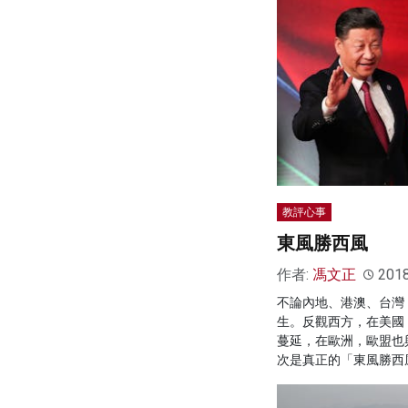
教評心事
東風勝西風
作者:
馮文正
201
不論內地、港澳、台灣
生。反觀西方，在美國
蔓延，在歐洲，歐盟也
次是真正的「東風勝西