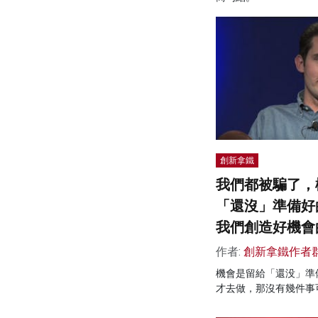
創新拿鐵
我們都被騙了，
「還沒」準備好
我們創造好機會
作者:
創新拿鐵作者
機會是留給「還没」準
才去做，那沒有幾件事