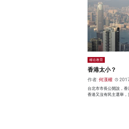
權在教育
香港太小？
作者:
何漢權
201
台北市市長公開說，香
香港又沒有民主選舉，